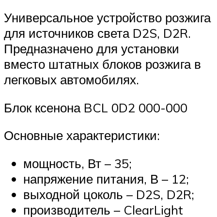
Универсальное устройство розжига
для источников света D2S, D2R.
Предназначено для установки
вместо штатных блоков розжига в
легковых автомобилях.
Блок ксенона BCL 0D2 000-000
Основные характеристики:
мощность, Вт – 35;
напряжение питания, В – 12;
выходной цоколь – D2S, D2R;
производитель – ClearLight