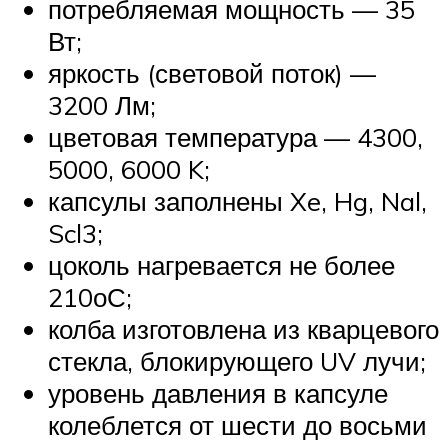
потребляемая мощность — 35
Вт;
яркость (световой поток) —
3200 Лм;
цветовая температура — 4300,
5000, 6000 K;
капсулы заполнены Xe, Hg, Nal,
Scl3;
цоколь нагревается не более
210оС;
колба изготовлена из кварцевого
стекла, блокирующего UV лучи;
уровень давления в капсуле
колеблется от шести до восьми