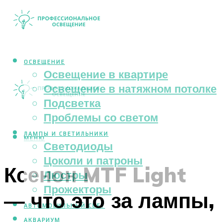
ОСВЕЩЕНИЕ
Освещение в квартире
Освещение в натяжном потолке
Подсветка
Проблемы со светом
ЛАМПЫ И СВЕТИЛЬНИКИ
МЕНЮ
Светодиоды
Цоколи и патроны
Ксенон MTF Light
Люстры
Прожекторы
— что это за лампы,
АВТОМОБИЛЬНЫЙ СВЕТ
АКВАРИУМ