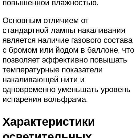
повышенной влажностью.
Основным отличием от
стандартной лампы накаливания
является наличие газового состава
с бромом или йодом в баллоне, что
позволяет эффективно повышать
температурные показатели
накаливающей нити и
одновременно уменьшать уровень
испарения вольфрама.
Характеристики
осветительных