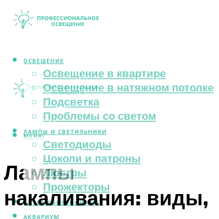
ОСВЕЩЕНИЕ
Освещение в квартире
Освещение в натяжном потолке
Подсветка
Проблемы со светом
ЛАМПЫ И СВЕТИЛЬНИКИ
МЕНЮ
Светодиоды
Цоколи и патроны
Лампы
Люстры
Прожекторы
накаливания: виды,
АВТОМОБИЛЬНЫЙ СВЕТ
АКВАРИУМ