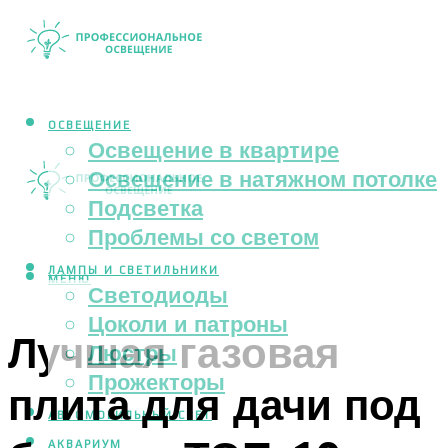
ОСВЕЩЕНИЕ
Освещение в квартире
Освещение в натяжном потолке
Подсветка
Проблемы со светом
ЛАМПЫ И СВЕТИЛЬНИКИ
МЕНЮ
Светодиоды
Цоколи и патроны
Лучшая газовая
Люстры
Прожекторы
плита для дачи под
АВТОМОБИЛЬНЫЙ СВЕТ
АКВАРИУМ