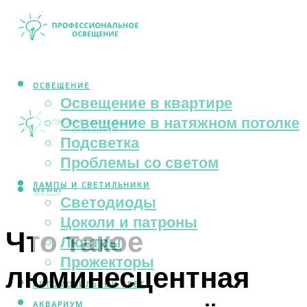
ОСВЕЩЕНИЕ
Освещение в квартире
Освещение в натяжном потолке
Подсветка
Проблемы со светом
ЛАМПЫ И СВЕТИЛЬНИКИ
МЕНЮ
Светодиоды
Цоколи и патроны
Что такое
Люстры
Прожекторы
люминесцентная
АВТОМОБИЛЬНЫЙ СВЕТ
АКВАРИУМ