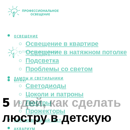
ОСВЕЩЕНИЕ
Освещение в квартире
Освещение в натяжном потолке
Подсветка
Проблемы со светом
ЛАМПЫ И СВЕТИЛЬНИКИ
МЕНЮ
Светодиоды
Цоколи и патроны
5 идей, как сделать
Люстры
Прожекторы
люстру в детскую
АВТОМОБИЛЬНЫЙ СВЕТ
АКВАРИУМ