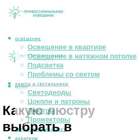
ОСВЕЩЕНИЕ
Освещение в квартире
Освещение в натяжном потолке
Подсветка
Проблемы со светом
ЛАМПЫ И СВЕТИЛЬНИКИ
МЕНЮ
Светодиоды
Цоколи и патроны
Какую люстру
Люстры
Прожекторы
выбрать в
АВТОМОБИЛЬНЫЙ СВЕТ
АКВАРИУМ