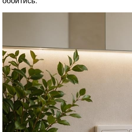
обойтись.