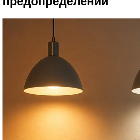
предопределении