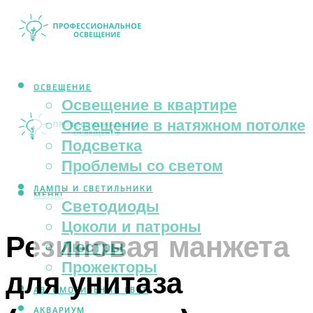
ОСВЕЩЕНИЕ
Освещение в квартире
Освещение в натяжном потолке
Подсветка
Проблемы со светом
ЛАМПЫ И СВЕТИЛЬНИКИ
МЕНЮ
Светодиоды
Цоколи и патроны
Резиновая манжета
Люстры
Прожекторы
для унитаза
АВТОМОБИЛЬНЫЙ СВЕТ
АКВАРИУМ