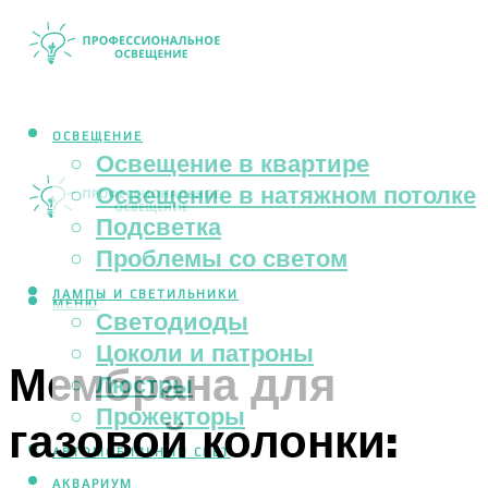
ОСВЕЩЕНИЕ
Освещение в квартире
Освещение в натяжном потолке
Подсветка
Проблемы со светом
ЛАМПЫ И СВЕТИЛЬНИКИ
МЕНЮ
Светодиоды
Цоколи и патроны
Мембрана для
Люстры
Прожекторы
газовой колонки:
АВТОМОБИЛЬНЫЙ СВЕТ
АКВАРИУМ