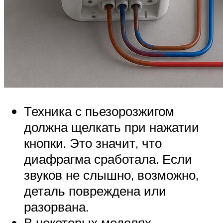
Техника с пьезорозжигом
должна щелкать при нажатии
кнопки. Это значит, что
диафрагма сработала. Если
звуков не слышно, возможно,
деталь повреждена или
разорвана.
В некоторых моделях