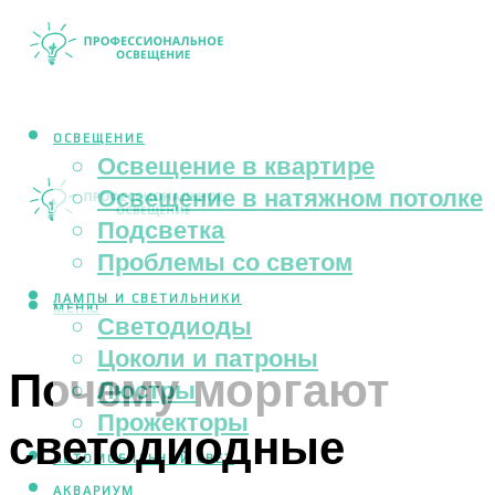
ОСВЕЩЕНИЕ
Освещение в квартире
Освещение в натяжном потолке
Подсветка
Проблемы со светом
ЛАМПЫ И СВЕТИЛЬНИКИ
МЕНЮ
Светодиоды
Цоколи и патроны
Почему моргают
Люстры
Прожекторы
светодиодные
АВТОМОБИЛЬНЫЙ СВЕТ
АКВАРИУМ