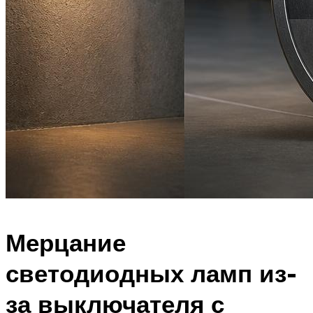
Мерцание
светодиодных ламп из-
за выключателя с