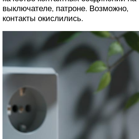
выключателе, патроне. Возможно,
контакты окислились.