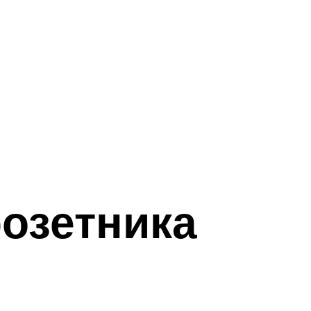
озетника