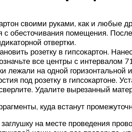
артон своими руками, как и любые др
я с обесточивания помещения. После
дикаторной отвертки.
ановить розетку в гипсокартон. Нане
бозначьте все центры с интервалом 
чки лежали на одной горизонтальной 
тия под розетку в гипсокартоне. Уст
сверлите. Удалите вырезанный мате
фрагменты, куда встанут промежуточ
 заглушку на месте проведения прово