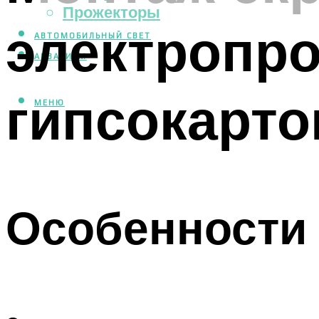
Прожекторы
электропро
АВТОМОБИЛЬНЫЙ СВЕТ
АКВАРИУМ
гипсокарто
МЕНЮ
Особенности 