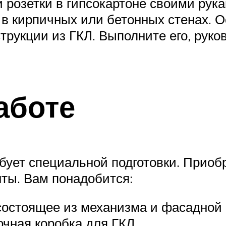
розетки в гипсокартоне своими рука
у в кирпичных или бетонных стенах.
трукции из ГКЛ. Выполните его, рук
аботе
ребует специальной подготовки. Прио
ты. Вам понадобится:
состоящее из механизма и фасадной 
чная коробка для ГКЛ.