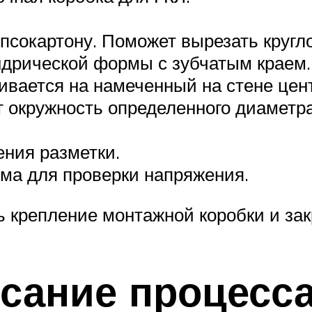
ипсокартону. Поможет вырезать кругл
дрической формы с зубчатым краем. 
ливается на намеченный на стене цен
т окружность определенного диаметра
ния разметки.
ма для проверки напряжения.
 крепление монтажной коробки и зак
сание процесс