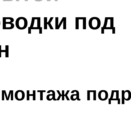
водки под
н
монтажа подр