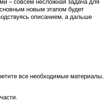
ми – совсем несложная задача для
 Основным новым этапом будет
оводствуясь описанием, а дальше
бретите все необходимые материалы,
части.