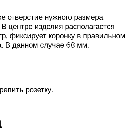
ое отверстие нужного размера.
В центре изделия располагается
тр, фиксирует коронку в правильном
. В данном случае 68 мм.
репить розетку.
а