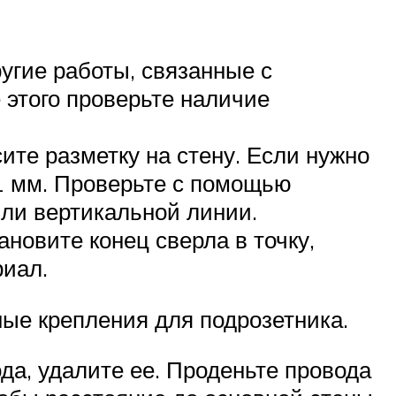
угие работы, связанные с
 этого проверьте наличие
сите разметку на стену. Если нужно
71 мм. Проверьте с помощью
или вертикальной линии.
ановите конец сверла в точку,
риал.
ные крепления для подрозетника.
да, удалите ее. Проденьте провода