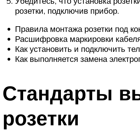
Убедитесь, что установка розет
розетки, подключив прибор.
Правила монтажа розетки под к
Расшифровка маркировки кабеля
Как установить и подключить те
Как выполняется замена электр
Стандарты в
розетки