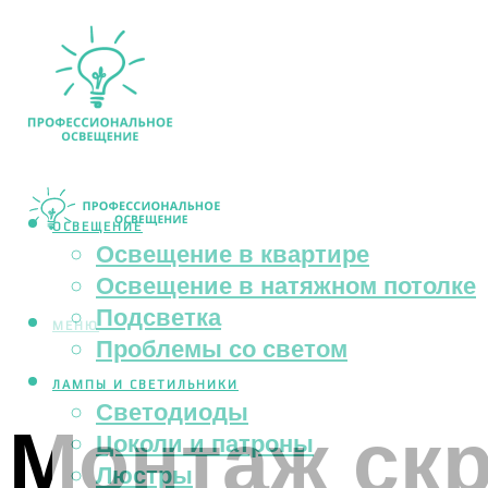
ОСВЕЩЕНИЕ
Освещение в квартире
Освещение в натяжном потолке
Подсветка
МЕНЮ
Проблемы со светом
ЛАМПЫ И СВЕТИЛЬНИКИ
Светодиоды
Монтаж ск
Цоколи и патроны
Люстры