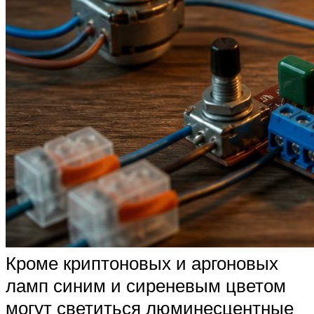
Кроме криптоновых и аргоновых
ламп синим и сиреневым цветом
могут светиться люминесцентные