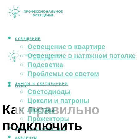
ОСВЕЩЕНИЕ
Освещение в квартире
Освещение в натяжном потолке
Подсветка
Проблемы со светом
ЛАМПЫ И СВЕТИЛЬНИКИ
МЕНЮ
Светодиоды
Цоколи и патроны
Как правильно
Люстры
Прожекторы
подключить
АВТОМОБИЛЬНЫЙ СВЕТ
АКВАРИУМ