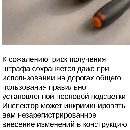
К сожалению, риск получения
штрафа сохраняется даже при
использовании на дорогах общего
пользования правильно
установленной неоновой подсветки.
Инспектор может инкриминировать
вам незарегистрированное
внесение изменений в конструкцию