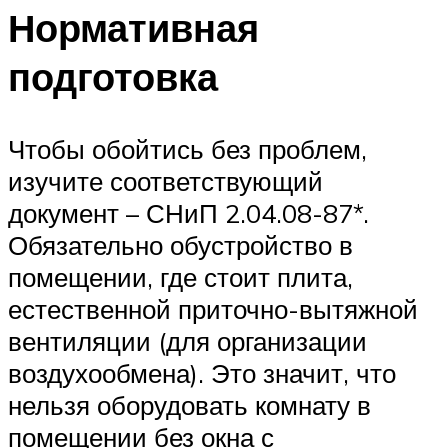
Нормативная
подготовка
Чтобы обойтись без проблем,
изучите соответствующий
документ – СНиП 2.04.08-87*.
Обязательно обустройство в
помещении, где стоит плита,
естественной приточно-вытяжной
вентиляции (для организации
воздухообмена). Это значит, что
нельзя оборудовать комнату в
помещении без окна с