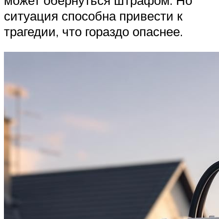
может обернуться штрафом. Но
ситуация способна привести к
трагедии, что гораздо опаснее.