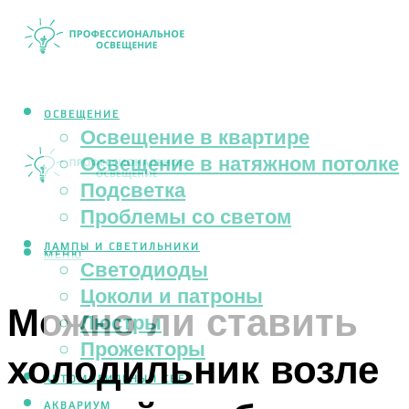
ОСВЕЩЕНИЕ
Освещение в квартире
Освещение в натяжном потолке
Подсветка
Проблемы со светом
ЛАМПЫ И СВЕТИЛЬНИКИ
МЕНЮ
Светодиоды
Цоколи и патроны
Можно ли ставить
Люстры
Прожекторы
холодильник возле
АВТОМОБИЛЬНЫЙ СВЕТ
АКВАРИУМ