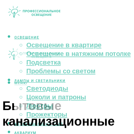
ОСВЕЩЕНИЕ
Освещение в квартире
Освещение в натяжном потолке
Подсветка
Проблемы со светом
ЛАМПЫ И СВЕТИЛЬНИКИ
МЕНЮ
Светодиоды
Цоколи и патроны
Бытовые
Люстры
Прожекторы
канализационные
АВТОМОБИЛЬНЫЙ СВЕТ
АКВАРИУМ