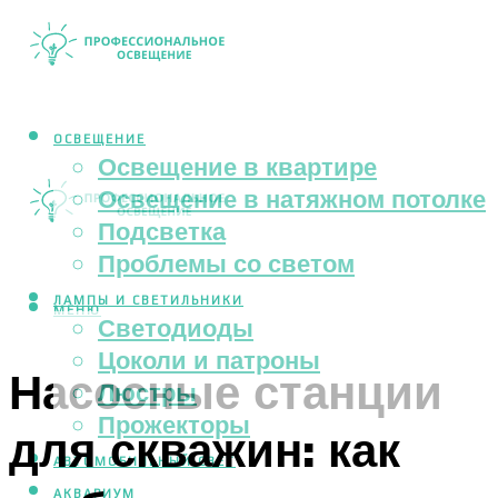
ОСВЕЩЕНИЕ
Освещение в квартире
Освещение в натяжном потолке
Подсветка
Проблемы со светом
ЛАМПЫ И СВЕТИЛЬНИКИ
МЕНЮ
Светодиоды
Цоколи и патроны
Насосные станции
Люстры
Прожекторы
для скважин: как
АВТОМОБИЛЬНЫЙ СВЕТ
АКВАРИУМ