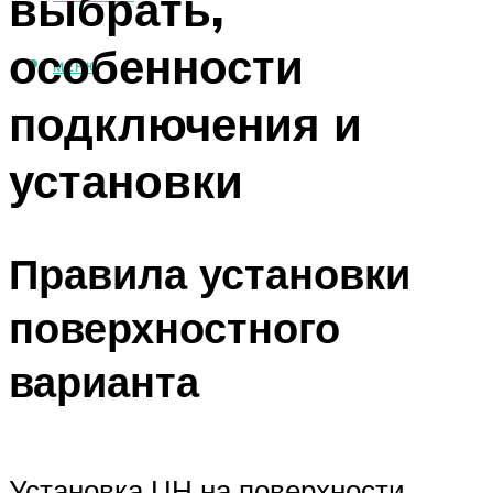
выбрать,
особенности
МЕНЮ
подключения и
установки
Правила установки
поверхностного
варианта
Установка ЦН на поверхности