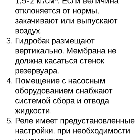
1,5-2 кг/см³. Если величина
отклоняется от нормы,
закачивают или выпускают
воздух.
Гидробак размещают
вертикально. Мембрана не
должна касаться стенок
резервуара.
Помещение с насосным
оборудованием снабжают
системой сбора и отвода
жидкости.
Реле имеет предустановленные
настройки, при необходимости