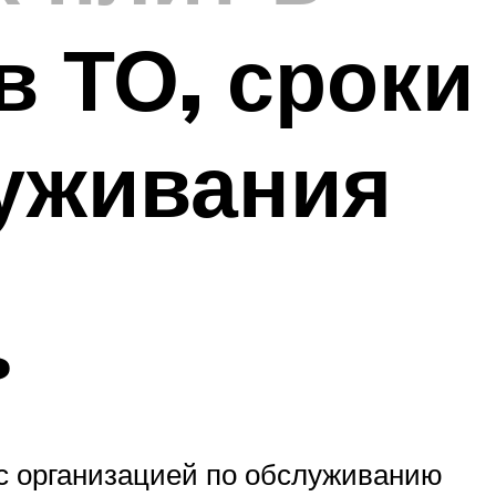
в ТО, сроки
уживания
ь
 с организацией по обслуживанию