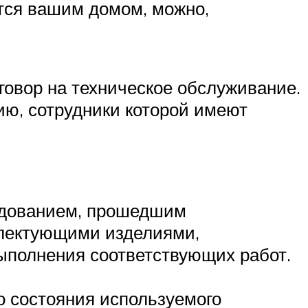
ется вашим домом, можно,
говор на техническое обслуживание.
ию, сотрудники которой имеют
удованием, прошедшим
плектующими изделиями,
полнения соответствующих работ.
о состояния используемого