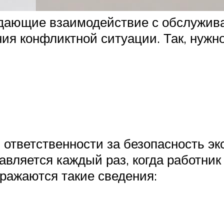
ждающие взаимодействие с обслужив
ия конфликтной ситуации. Так, нужно
 ответственности за безопасность э
ставляется каждый раз, когда работн
тражаются такие сведения: