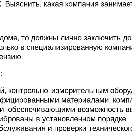
К. Выяснить, какая компания занима
доме, то должны лично заключить до
олько в специализированную компан
ензию.
:
ий, контрольно-измерительным обор
тифицированными материалами, ком
и, обеспечивающими возможность вы
иброваны в установленном порядке.
бслуживания и проверки техническог