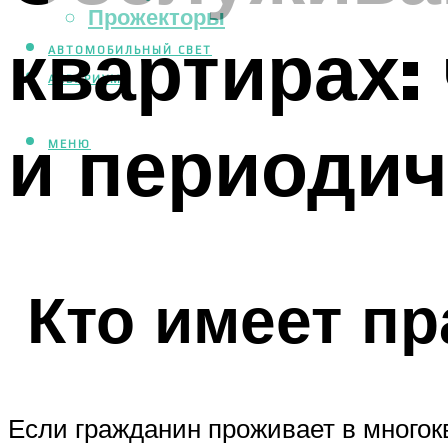
Прожекторы
квартирах: 
АВТОМОБИЛЬНЫЙ СВЕТ
АКВАРИУМ
и периоди
МЕНЮ
‍ Кто имеет п
Если гражданин проживает в многок