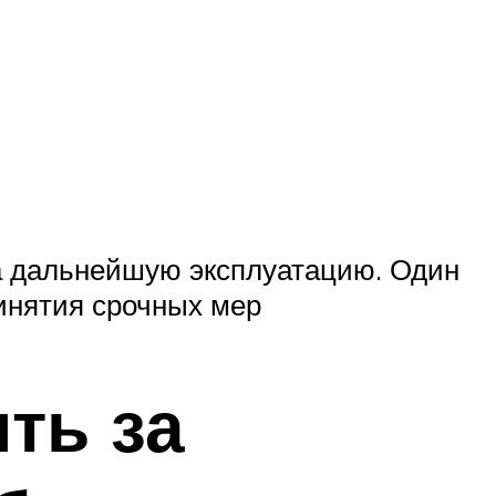
на дальнейшую эксплуатацию. Один
инятия срочных мер
ть за