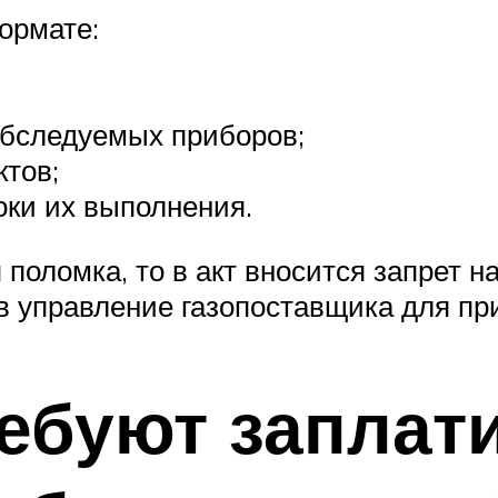
ормате:
обследуемых приборов;
тов;
оки их выполнения.
 поломка, то в акт вносится запрет 
в управление газопоставщика для пр
ебуют заплати