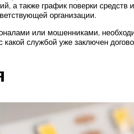
ий, а также график поверки средств
тветствующей организации.
ионалами или мошенниками, необходи
с какой службой уже заключен догово
я