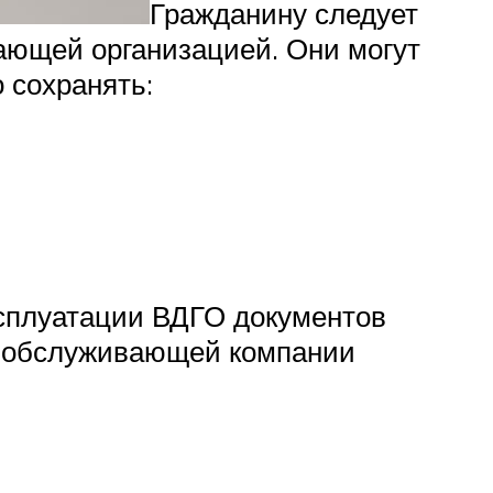
Гражданину следует
ающей организацией. Они могут
 сохранять:
ксплуатации
ВДГО
документов
ик обслуживающей компании