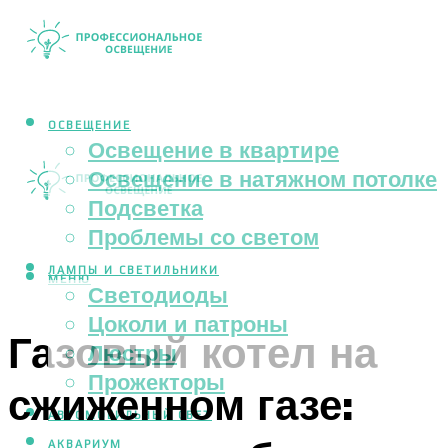
ОСВЕЩЕНИЕ
Освещение в квартире
Освещение в натяжном потолке
Подсветка
Проблемы со светом
ЛАМПЫ И СВЕТИЛЬНИКИ
МЕНЮ
Светодиоды
Цоколи и патроны
Газовый котел на
Люстры
Прожекторы
сжиженном газе:
АВТОМОБИЛЬНЫЙ СВЕТ
АКВАРИУМ