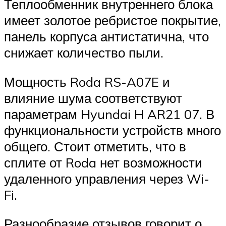
Теплообменник внутреннего блока
имеет золотое ребристое покрытие,
панель корпуса антистатична, что
снижает количество пыли.
Мощность Roda RS-A07E и
влияние шума соответствуют
параметрам Hyundai H AR21 07. В
функциональности устройств много
общего. Стоит отметить, что в
сплите от Roda нет возможности
удаленного управления через Wi-
Fi.
Разнообразие отзывов говорит о