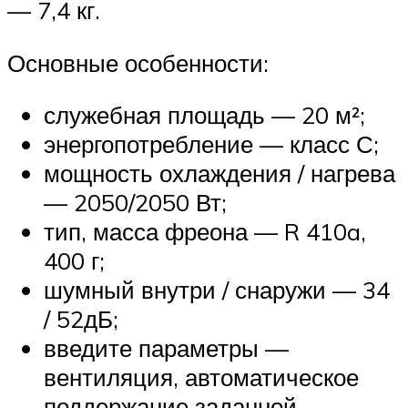
— 7,4 кг.
Основные особенности:
служебная площадь — 20 м²;
энергопотребление — класс С;
мощность охлаждения / нагрева
— 2050/2050 Вт;
тип, масса фреона — R 410a,
400 г;
шумный внутри / снаружи — 34
/ 52дБ;
введите параметры —
вентиляция, автоматическое
поддержание заданной