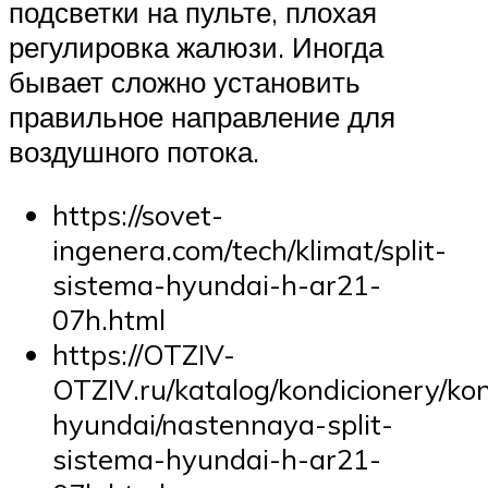
подсветки на пульте, плохая
регулировка жалюзи. Иногда
бывает сложно установить
правильное направление для
воздушного потока.
https://sovet-
ingenera.com/tech/klimat/split-
sistema-hyundai-h-ar21-
07h.html
https://OTZIV-
OTZIV.ru/katalog/kondicionery/ko
hyundai/nastennaya-split-
sistema-hyundai-h-ar21-