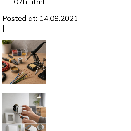
07h.html
Posted at: 14.09.2021
|