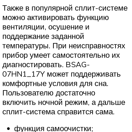
Также в популярной сплит-системе
можно активировать функцию
вентиляции, осушение и
поддержание заданной
температуры. При неисправностях
прибор умеет самостоятельно их
диагностировать. BSAG-
07HN1_17Y может поддерживать
комфортные условия для сна.
Пользователю достаточно
включить ночной режим, а дальше
сплит-система справится сама.
функция самоочистки;