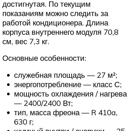
достигнутая. По текущим
показаниям можно следить за
работой кондиционера. Длина
корпуса внутреннего модуля 70,8
см, вес 7,3 кг.
Основные особенности:
служебная площадь — 27 м²;
энергопотребление — класс С;
мощность охлаждения / нагрева
— 2400/2400 Вт;
тип, масса фреона — R 410a,
630 г;
шумный внутри / снаружи — 35