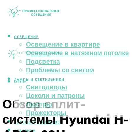
ОСВЕЩЕНИЕ
Освещение в квартире
Освещение в натяжном потолке
Подсветка
Проблемы со светом
ЛАМПЫ И СВЕТИЛЬНИКИ
МЕНЮ
Светодиоды
Цоколи и патроны
Обзор сплит-
Люстры
Прожекторы
системы Hyundai H-
АВТОМОБИЛЬНЫЙ СВЕТ
АКВАРИУМ