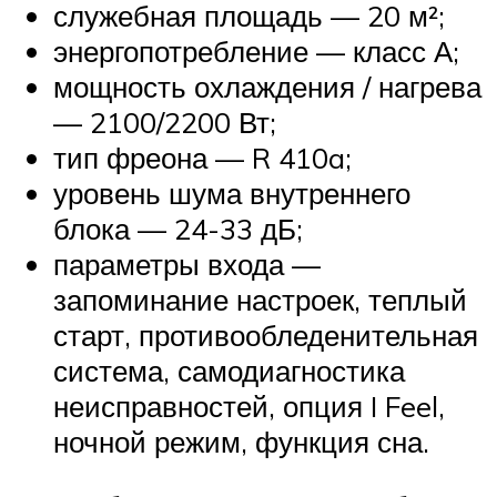
служебная площадь — 20 м²;
энергопотребление — класс А;
мощность охлаждения / нагрева
— 2100/2200 Вт;
тип фреона — R 410a;
уровень шума внутреннего
блока — 24-33 дБ;
параметры входа —
запоминание настроек, теплый
старт, противообледенительная
система, самодиагностика
неисправностей, опция I Feel,
ночной режим, функция сна.