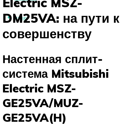
Electric MSZ-
DM25VA: на пути к
МЕНЮ
совершенству
Настенная сплит-
система Mitsubishi
Electric MSZ-
GE25VA/MUZ-
GE25VA(H)