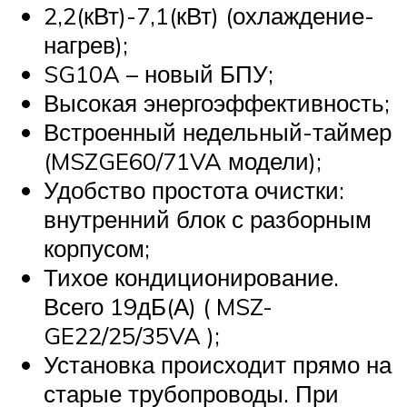
2,2(кВт)-7,1(кВт) (охлаждение-
нагрев);
SG10A – новый БПУ;
Высокая энергоэффективность;
Встроенный недельный-таймер
(MSZGE60/71VA модели);
Удобство простота очистки:
внутренний блок с разборным
корпусом;
Тихое кондиционирование.
Всего 19дБ(А) ( MSZ-
GE22/25/35VA );
Установка происходит прямо на
старые трубопроводы. При