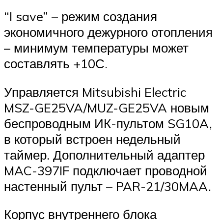
“I save” – режим создания
экономичного дежурного отопления
– минимум температуры может
составлять +10С.
Управляется Mitsubishi Electric
MSZ-GE25VA/MUZ-GE25VA новым
беспроводным ИК-пультом SG10A,
в который встроен недельный
таймер. Дополнительный адаптер
MAC-397IF подключает проводной
настенный пульт – PAR-21/30MAA.
Корпус внутреннего блока