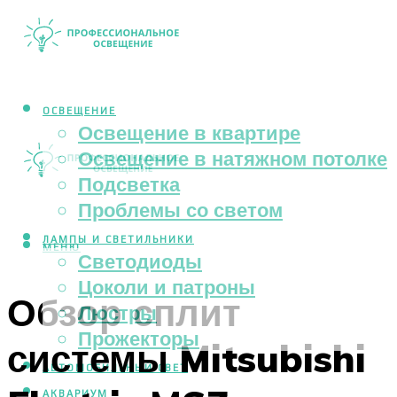
ОСВЕЩЕНИЕ
Освещение в квартире
Освещение в натяжном потолке
Подсветка
Проблемы со светом
ЛАМПЫ И СВЕТИЛЬНИКИ
МЕНЮ
Светодиоды
Цоколи и патроны
Обзор сплит
Люстры
Прожекторы
системы Mitsubishi
АВТОМОБИЛЬНЫЙ СВЕТ
АКВАРИУМ