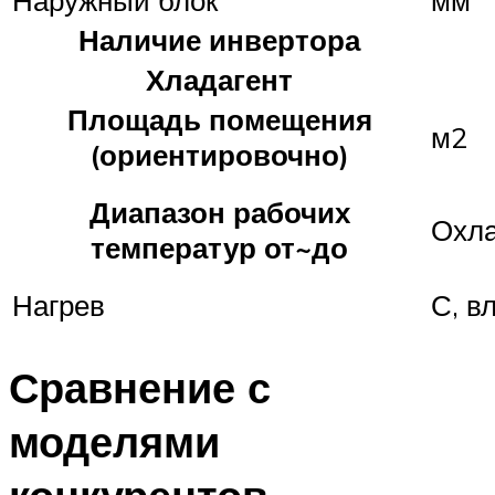
Наличие инвертора
Хладагент
Площадь помещения
м2
(ориентировочно)
Диапазон рабочих
Охл
температур от~до
Нагрев
С, в
Сравнение с
моделями