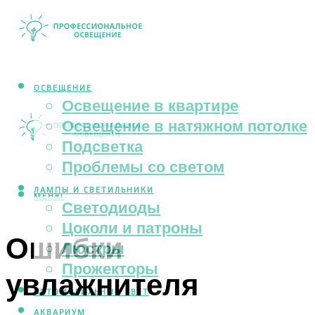
ОСВЕЩЕНИЕ
Освещение в квартире
Освещение в натяжном потолке
Подсветка
Проблемы со светом
ЛАМПЫ И СВЕТИЛЬНИКИ
МЕНЮ
Светодиоды
Цоколи и патроны
Ошибки
Люстры
Прожекторы
увлажнителя
АВТОМОБИЛЬНЫЙ СВЕТ
АКВАРИУМ