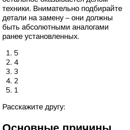
техники. Внимательно подбирайте
детали на замену – они должны
быть абсолютными аналогами
ранее установленных.
5
4
3
2
1
Расскажите другу:
Основные причины