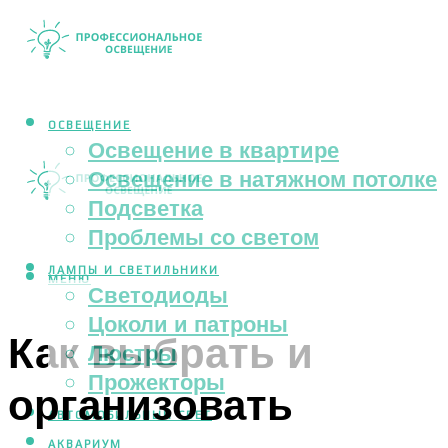
ОСВЕЩЕНИЕ
Освещение в квартире
Освещение в натяжном потолке
Подсветка
Проблемы со светом
ЛАМПЫ И СВЕТИЛЬНИКИ
МЕНЮ
Светодиоды
Цоколи и патроны
Как выбрать и
Люстры
Прожекторы
организовать
АВТОМОБИЛЬНЫЙ СВЕТ
АКВАРИУМ