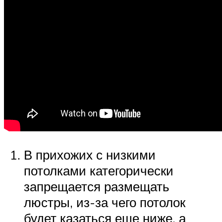
В прихожих с низкими
потолками категорически
запрещается размещать
люстры, из-за чего потолок
будет казаться еще ниже, а