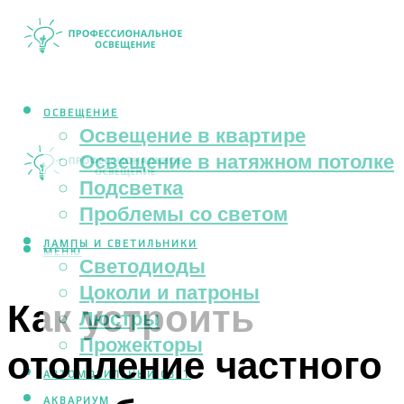
ОСВЕЩЕНИЕ
Освещение в квартире
Освещение в натяжном потолке
Подсветка
Проблемы со светом
ЛАМПЫ И СВЕТИЛЬНИКИ
МЕНЮ
Светодиоды
Цоколи и патроны
Как устроить
Люстры
Прожекторы
отопление частного
АВТОМОБИЛЬНЫЙ СВЕТ
АКВАРИУМ