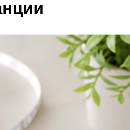
анции