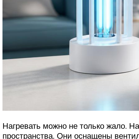
Нагревать можно не только жало. На
пространства. Они оснащены венти