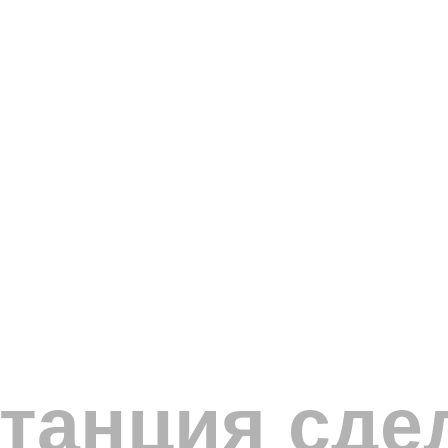
танция сде