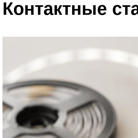
Контактные ст