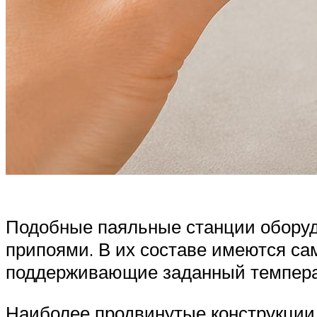
Подобные паяльные станции оборуд
припоями. В их составе имеются са
поддерживающие заданный темпера
Наиболее продвинутые конструкции