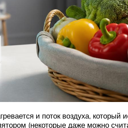
гревается и поток воздуха, который 
лятором (некоторые даже можно счит