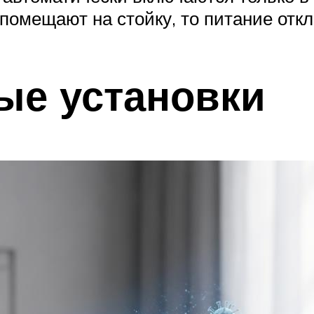
 помещают на стойку, то питание отк
ые установки