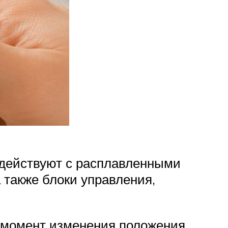
действуют с расплавленными
 также блоки управления,
в момент изменения положения