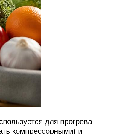
используется для прогрева
ать компрессорными) и