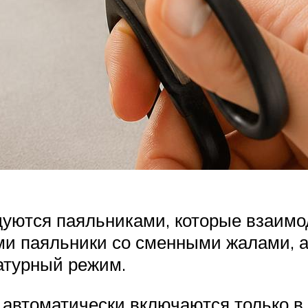
уются паяльниками, которые взаимо
ми паяльники со сменными жалами, а
турный режим.
 автоматически включаются только 