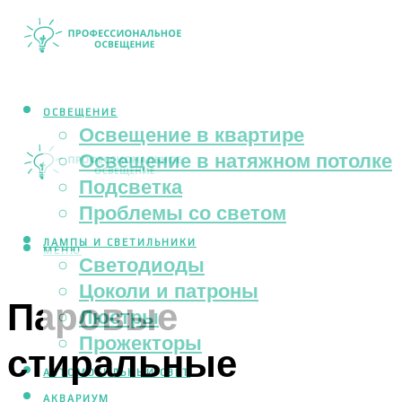
ОСВЕЩЕНИЕ
Освещение в квартире
Освещение в натяжном потолке
Подсветка
Проблемы со светом
ЛАМПЫ И СВЕТИЛЬНИКИ
МЕНЮ
Светодиоды
Цоколи и патроны
Паровые
Люстры
Прожекторы
стиральные
АВТОМОБИЛЬНЫЙ СВЕТ
АКВАРИУМ