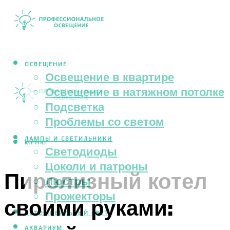
ОСВЕЩЕНИЕ
Освещение в квартире
Освещение в натяжном потолке
Подсветка
Проблемы со светом
ЛАМПЫ И СВЕТИЛЬНИКИ
МЕНЮ
Светодиоды
Цоколи и патроны
Пиролизный котел
Люстры
Прожекторы
своими руками:
АВТОМОБИЛЬНЫЙ СВЕТ
АКВАРИУМ