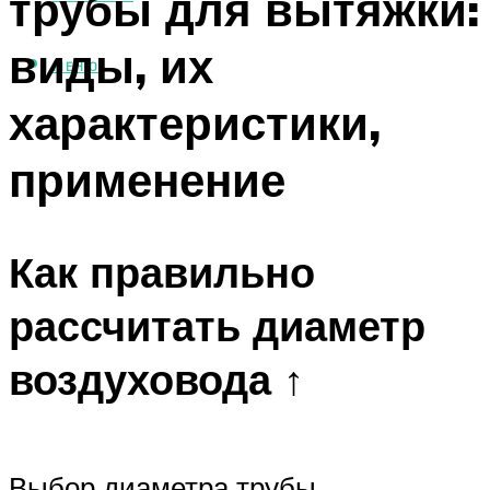
трубы для вытяжки:
виды, их
МЕНЮ
характеристики,
применение
Как правильно
рассчитать диаметр
воздуховода ↑
Выбор диаметра трубы