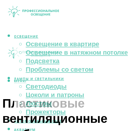
ОСВЕЩЕНИЕ
Освещение в квартире
Освещение в натяжном потолке
Подсветка
Проблемы со светом
ЛАМПЫ И СВЕТИЛЬНИКИ
МЕНЮ
Светодиоды
Цоколи и патроны
Пластиковые
Люстры
Прожекторы
вентиляционные
АВТОМОБИЛЬНЫЙ СВЕТ
АКВАРИУМ