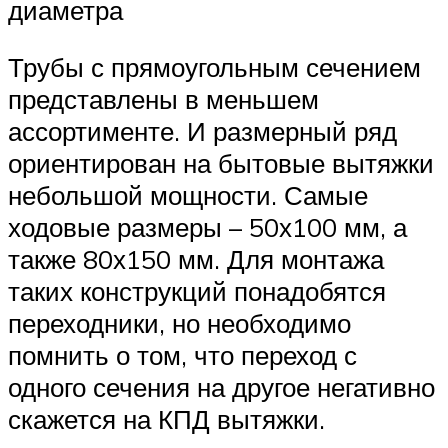
диаметра
Трубы с прямоугольным сечением
представлены в меньшем
ассортименте. И размерный ряд
ориентирован на бытовые вытяжки
небольшой мощности. Самые
ходовые размеры – 50х100 мм, а
также 80х150 мм. Для монтажа
таких конструкций понадобятся
переходники, но необходимо
помнить о том, что переход с
одного сечения на другое негативно
скажется на КПД вытяжки.