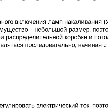
ного включения ламп накаливания (У
мущество – небольшой размер, поэто
ри распределительной коробки и пото
ляться последовательно, начиная с
улировать электрический ток, поэто