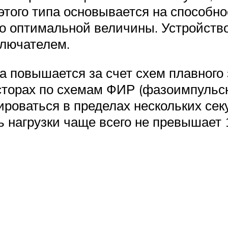
того типа основывается на способнос
о оптимальной величины. Устройство
ключателем.
а повышается за счет схем плавного 
сторах по схемам ФИР (фазоимпульсн
ваться в пределах нескольких секунд
 нагрузки чаще всего не превышает 