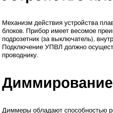
Механизм действия устройства плав
блоков. Прибор имеет весомое преи
подрозетник (за выключатель), внут
Подключение УПВЛ должно осуществ
проводнику.
Диммирование
Диммеры обладают способностью рег