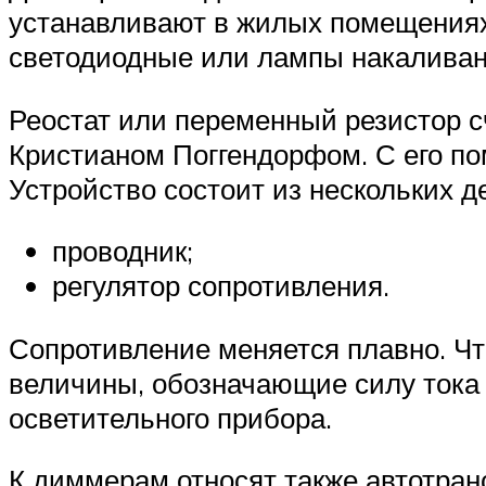
устанавливают в жилых помещениях.
светодиодные или лампы накаливан
Реостат или переменный резистор 
Кристианом Поггендорфом. С его по
Устройство состоит из нескольких д
проводник;
регулятор сопротивления.
Сопротивление меняется плавно. Чт
величины, обозначающие силу тока 
осветительного прибора.
К диммерам относят также автотран