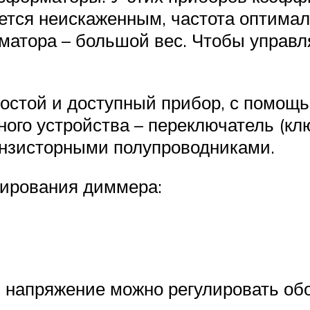
ется неискаженным, частота оптималь
атора – большой вес. Чтобы управл
остой и доступный прибор, с помощь
ного устройства – переключатель (кл
нзисторными полупроводниками.
лирования диммера:
напряжение можно регулировать об