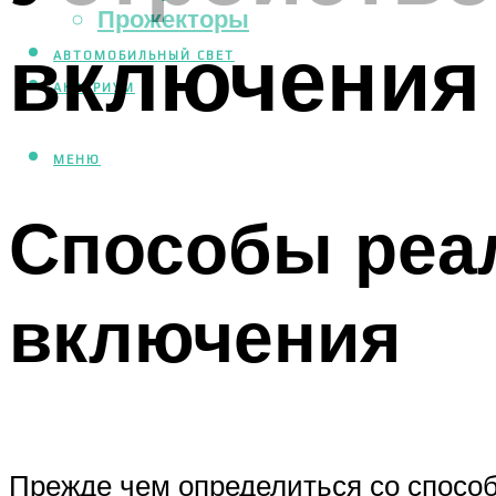
Прожекторы
включения
АВТОМОБИЛЬНЫЙ СВЕТ
АКВАРИУМ
МЕНЮ
Способы реа
включения
Прежде чем определиться со способ