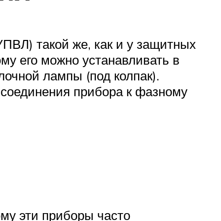
ПВЛ) такой же, как и у защитных
му его можно устанавливать в
лочной лампы (под колпак).
 соединения прибора к фазному
му эти приборы часто