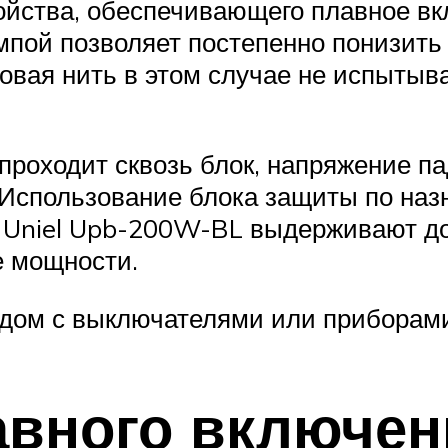
ройства, обеспечивающего плавное в
мпой позволяет постепенно понизить
вая нить в этом случае не испытыва
 проходит сквозь блок, напряжение па
. Использование блока защиты по на
а Uniel Upb-200W-BL выдерживают до
е мощности.
ядом с выключателями или приборам
авного включен