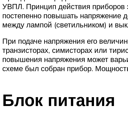
УВПЛ. Принцип действия приборов э
постепенно повышать напряжение д
между лампой (светильником) и вы
При подаче напряжения его величин
транзисторах, симисторах или тири
повышения напряжения может варьиро
схеме был собран прибор. Мощность
Блок питания