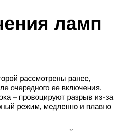
чения ламп
оторой рассмотрены ранее,
ле очередного ее включения.
ока – провоцируют разрыв из-за
рный режим, медленно и плавно