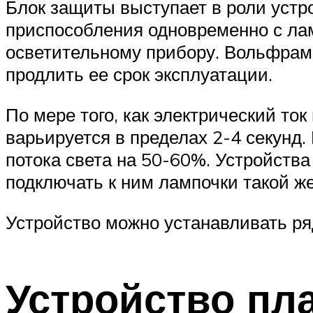
Блок защиты выступает в роли уст
приспособления одновременно с ла
осветительному прибору. Вольфрамо
продлить ее срок эксплуатации.
По мере того, как электрический ток
варьируется в пределах 2-4 секунд
потока света на 50-60%. Устройств
подключать к ним лампочки такой ж
Устройство можно устанавливать р
Устройство пл