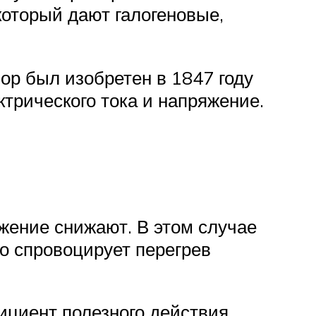
который дают галогеновые,
р был изобретен в 1847 году
трического тока и напряжение.
жение снижают. В этом случае
о спровоцирует перегрев
ициент полезного действия