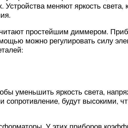
 Устройства меняют яркость света, 
ия.
считают простейшим диммером. Прибо
мощью можно регулировать силу элек
еталей:
обы уменьшить яркость света, напря
и сопротивление, будут высокими, чт
сформаторы. У этих приборов коэфф