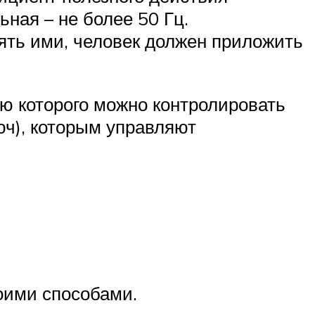
ная – не более 50 Гц.
ять ими, человек должен приложить
ю которого можно контролировать
юч), которым управляют
оими способами.