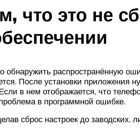
м, что это не с
обеспечении
о обнаружить распространённую ошиб
ается. После установки приложения н
 Если в нем отображается, что телеф
о проблема в программной ошибке.
елав сброс настроек до заводских, 