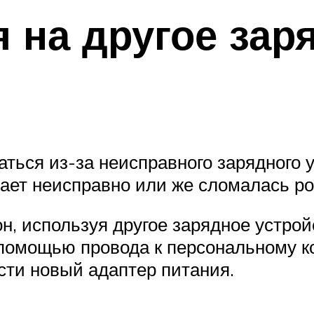
 на другое зар
ься из-за неисправного зарядного ус
ает неисправно или же сломалась ро
н, используя другое зарядное устрой
 помощью провода к персональному к
сти новый адаптер питания.