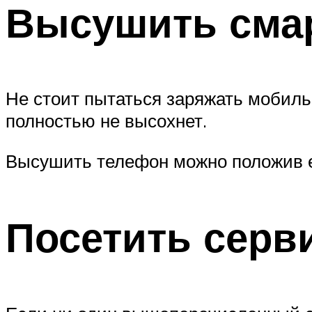
Высушить сма
Не стоит пытаться заряжать мобильн
полностью не высохнет.
Высушить телефон можно положив ег
Посетить серв