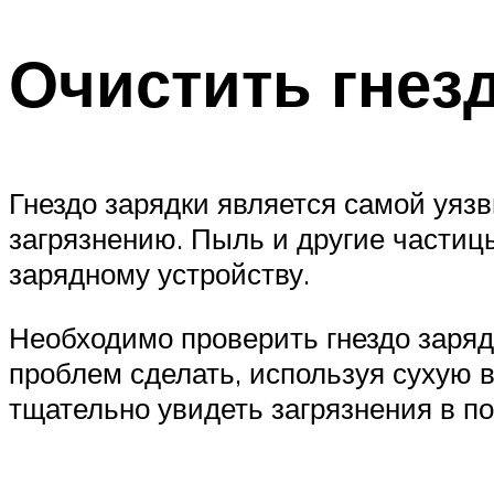
Очистить гнез
Гнездо зарядки является самой уяз
загрязнению. Пыль и другие частиц
зарядному устройству.
Необходимо проверить гнездо зарядк
проблем сделать, используя сухую в
тщательно увидеть загрязнения в по