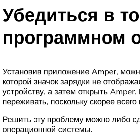
Убедиться в то
программном 
Установив приложение Amper, можн
которой значок зарядки не отображ
устройству, а затем открыть Amper.
переживать, поскольку скорее всег
Решить эту проблему можно либо сд
операционной системы.