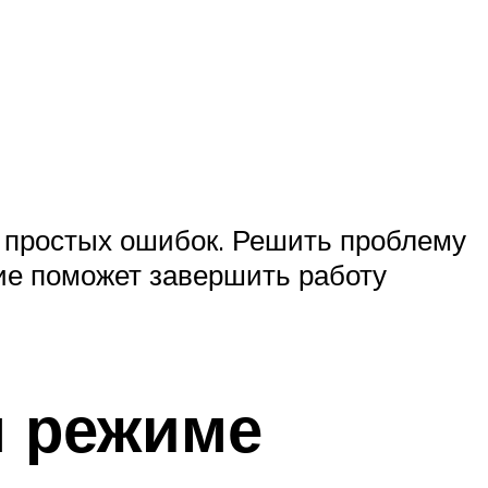
а простых ошибок. Решить проблему
ие поможет завершить работу
м режиме