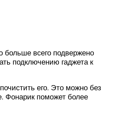
но больше всего подвержено
ать подключению гаджета к
почистить его. Это можно без
е. Фонарик поможет более