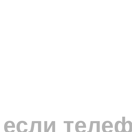
 если теле