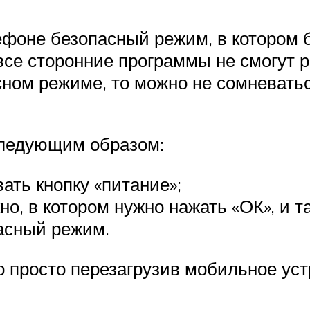
фоне безопасный режим, в котором б
все сторонние программы не смогут р
ном режиме, то можно не сомневаться
следующим образом:
ать кнопку «питание»;
о, в котором нужно нажать «ОК», и т
асный режим.
 просто перезагрузив мобильное уст