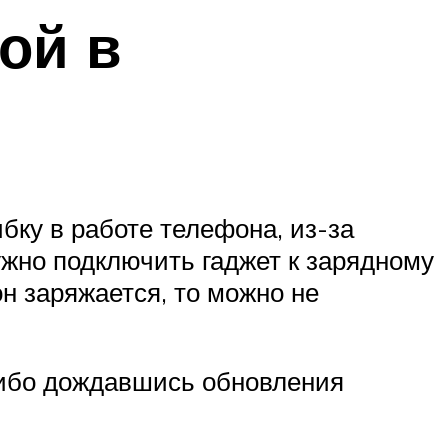
бой в
ку в работе телефона, из-за
ужно подключить гаджет к зарядному
он заряжается, то можно не
либо дождавшись обновления