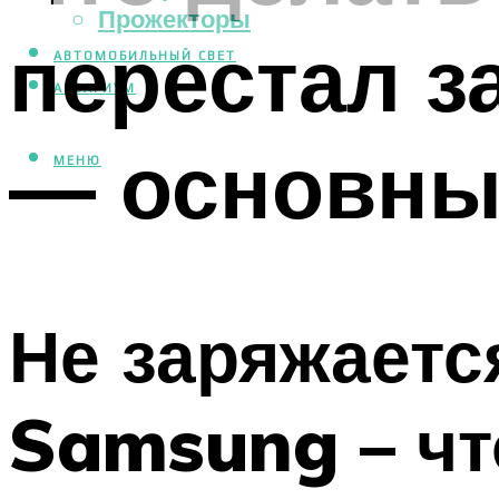
Прожекторы
перестал з
АВТОМОБИЛЬНЫЙ СВЕТ
АКВАРИУМ
— основны
МЕНЮ
Не заряжаетс
Samsung – чт