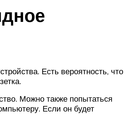
ядное
тройства. Есть вероятность, что
зетка.
ство. Можно также попытаться
омпьютеру. Если он будет