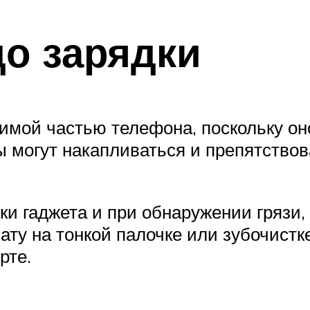
до зарядки
вимой частью телефона, поскольку о
ы могут накапливаться и препятствов
и гаджета и при обнаружении грязи, 
ату на тонкой палочке или зубочистк
рте.