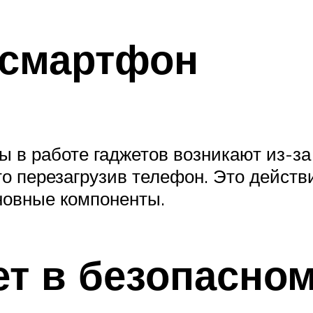
 смартфон
 в работе гаджетов возникают из-з
о перезагрузив телефон. Это действ
новные компоненты.
ет в безопасно