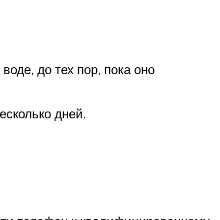
оде, до тех пор, пока оно
есколько дней.