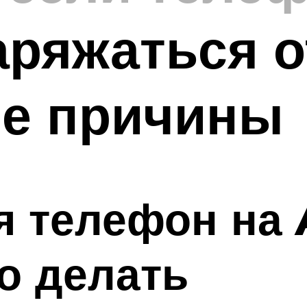
аряжаться о
е причины
я телефон на 
о делать