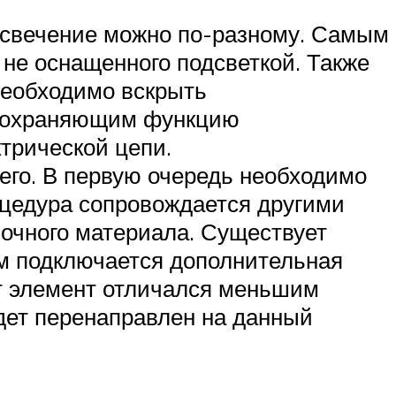
ь свечение можно по-разному. Самым
 не оснащенного подсветкой. Также
необходимо вскрыть
 сохраняющим функцию
ктрической цепи.
его. В первую очередь необходимо
роцедура сопровождается другими
очного материала. Существует
м подключается дополнительная
тот элемент отличался меньшим
удет перенаправлен на данный