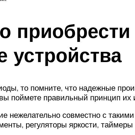
о приобрести
е устройства
иоды, то помните, что надежные прои
й вы поймете правильный принцип их 
ие нежелательно совместно с таким
енты, регуляторы яркости, таймеры и