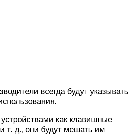
зводители всегда будут указывать
использования.
и устройствами как клавишные
 т. д., они будут мешать им