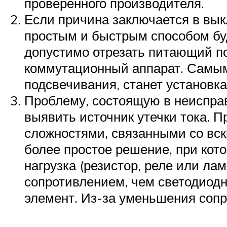
проверенного производителя.
Если причина заключается в вык
простым и быстрым способом буд
допустимо отрезать питающий по
коммутационный аппарат. Самы
подсвечивания, станет установка
Проблему, состоящую в неисправ
выявить источник утечки тока. П
сложностями, связанными со вс
более простое решение, при ко
нагрузка (резистор, реле или ла
сопротивлением, чем светодиодн
элемент. Из-за уменьшения сопр