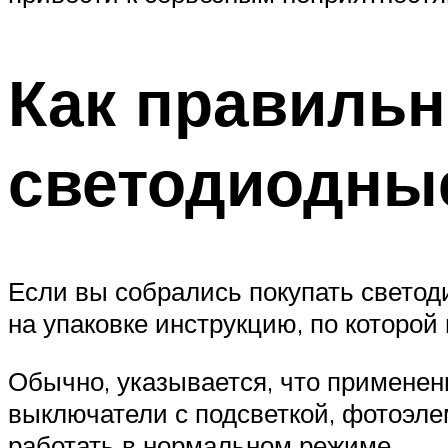
Как правильн
светодиодны
Если вы собрались покупать светод
на упаковке инструкцию, по которо
Обычно, указывается, что применен
выключатели с подсветкой, фотоэлем
работать в нормальном режиме.