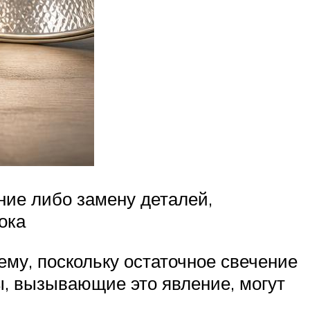
ние либо замену деталей,
ока
му, поскольку остаточное свечение
ы, вызывающие это явление, могут