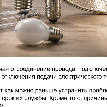
чая отсоединение провода, подключе
 отключения подачи электрического т
т как можно раньше устранить пробле
 срок их службы. Кроме того, причин
м.