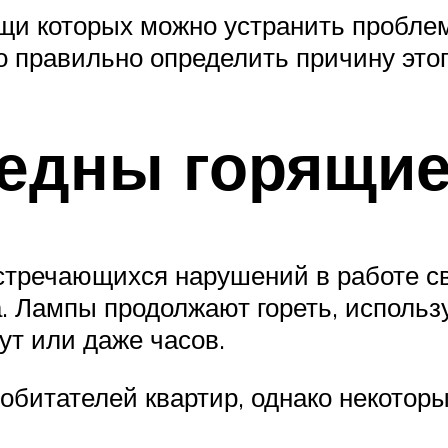
щи которых можно устранить проблем
 правильно определить причину этог
редны горящи
встречающихся нарушений в работе с
а. Лампы продолжают гореть, исполь
ут или даже часов.
обитателей квартир, однако некотор