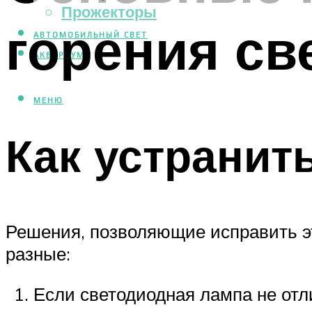
Прожекторы
горения с
АВТОМОБИЛЬНЫЙ СВЕТ
АКВАРИУМ
МЕНЮ
Как устранит
Решения, позволяющие исправить эт
разные:
Если светодиодная лампа не отл