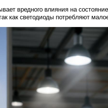
ывает вредного влияния на состояние
так как светодиоды потребляют малое