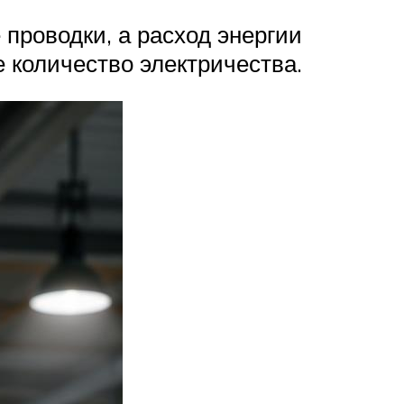
 проводки, а расход энергии
 количество электричества.