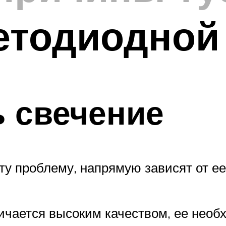
ветодиодно
ь свечение
у проблему, напрямую зависят от ее
ичается высоким качеством, ее необ