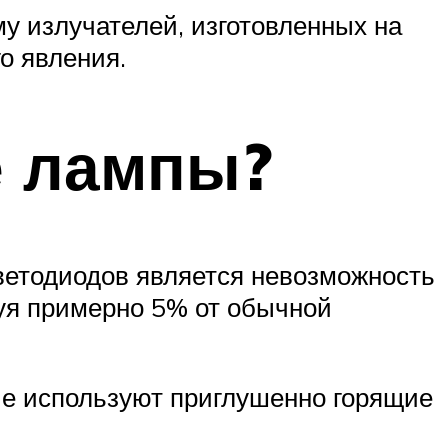
у излучателей, изготовленных на
о явления.
е лампы?
ветодиодов является невозможность
зуя примерно 5% от обычной
ые используют приглушенно горящие