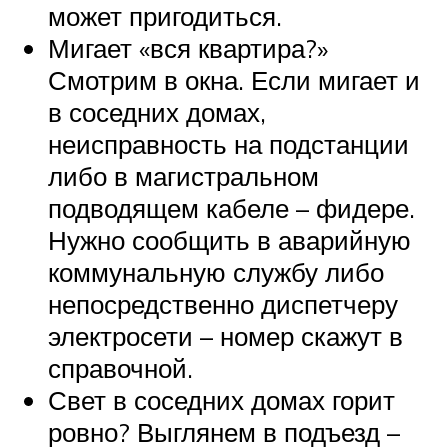
может пригодиться.
Мигает «вся квартира?»
Смотрим в окна. Если мигает и
в соседних домах,
неисправность на подстанции
либо в магистральном
подводящем кабеле – фидере.
Нужно сообщить в аварийную
коммунальную службу либо
непосредственно диспетчеру
электросети – номер скажут в
справочной.
Свет в соседних домах горит
ровно? Выглянем в подъезд –