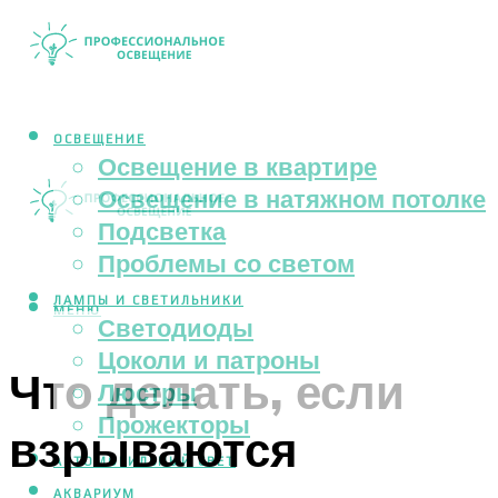
ОСВЕЩЕНИЕ
Освещение в квартире
Освещение в натяжном потолке
Подсветка
Проблемы со светом
ЛАМПЫ И СВЕТИЛЬНИКИ
МЕНЮ
Светодиоды
Цоколи и патроны
Что делать, если
Люстры
Прожекторы
взрываются
АВТОМОБИЛЬНЫЙ СВЕТ
АКВАРИУМ