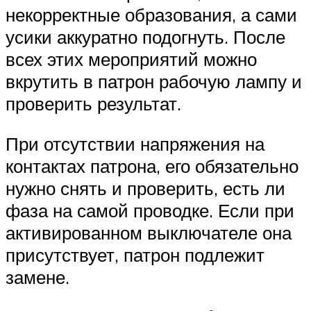
некорректные образования, а сами
усики аккуратно подогнуть. После
всех этих мероприятий можно
вкрутить в патрон рабочую лампу и
проверить результат.
При отсутствии напряжения на
контактах патрона, его обязательно
нужно снять и проверить, есть ли
фаза на самой проводке. Если при
активированном выключателе она
присутствует, патрон подлежит
замене.