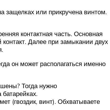
а защелках или прикручена винтом.
тренняя контактная часть. Основная
 контакт. Далее при замыкании двух
я.
егда он может располагаться именно
рашены? Тогда нужно
 батарейках.
ет (гвоздик, винт). Обхватываете