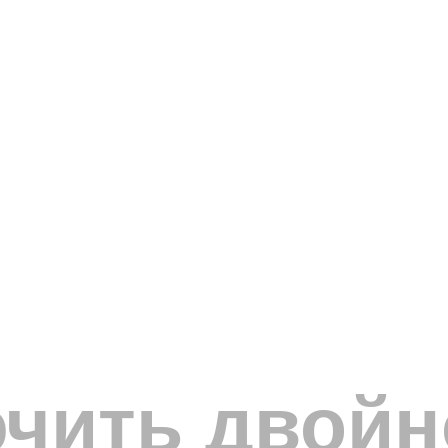
ючить двойн