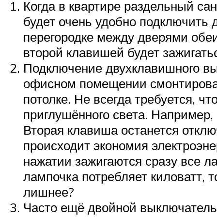
Когда в квартире раздельный сан
будет очень удобно подключить д
перегородке между дверями обеи
второй клавишей будет зажигатьс
Подключение двухклавишного вы
офисном помещении смонтирован
потолке. Не всегда требуется, ч
приглушённого света. Например,
Вторая клавиша останется отклю
происходит экономия электроэнер
нажатии зажигаются сразу все л
лампочка потребляет киловатт, т
лишнее?
Часто ещё двойной выключатель 