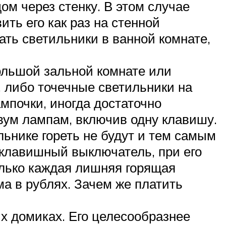
ом через стенку. В этом случае
ть его как раз на стенной
ть светильники в ванной комнате,
ольшой зальной комнате или
 либо точечные светильники на
ампочки, иногда достаточно
вум лампам, включив одну клавишу.
ьнике гореть не будут и тем самым
ноклавишный выключатель, при его
олько каждая лишняя горящая
ма в рублях. Зачем же платить
х домиках. Его целесообразнее