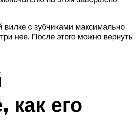
й вилке с зубчиками максимально
три нее. После этого можно вернуть
й
, как его