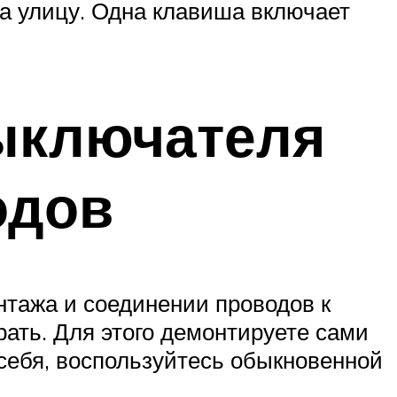
на улицу. Одна клавиша включает
ыключателя
одов
нтажа и соединении проводов к
ать. Для этого демонтируете сами
 себя, воспользуйтесь обыкновенной