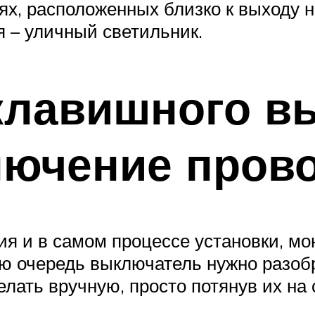
ях, расположенных близко к выходу 
ая – уличный светильник.
клавишного в
лючение пров
ия и в самом процессе установки, мо
ую очередь выключатель нужно разобр
елать вручную, просто потянув их на