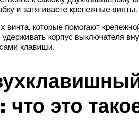
обку и затягиваете крепежные винты.
х винта, которые помогают крепежно
о удерживать корпус выключателя вну
 сами клавиши.
вухклавишны
что это такое