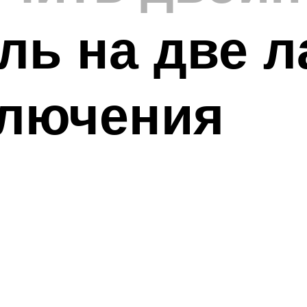
ь на две л
ключения