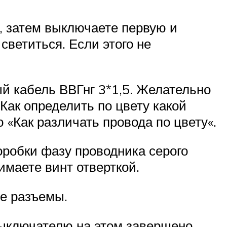
, затем выключаете первую и
светиться. Если этого не
й кабель ВВГнг 3*1,5. Желательно
Как определить по цвету какой
«Как различать провода по цвету«.
робки фазу проводника серого
имаете винт отверткой.
ые разъемы.
ыключателю на этом завершено.