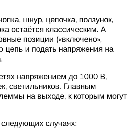
пка, шнур, цепочка, ползунок,
а остаётся классическим. А
овные позиции («включено»,
ю цепь и подать напряжения на
.
етях напряжением до 1000 В,
ек, светильников. Главным
леммы на выходе, к которым могут
 следующих случаях: