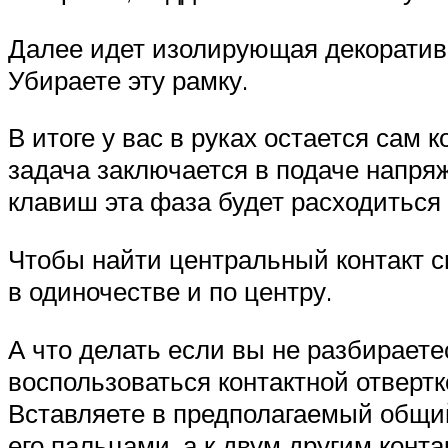
Далее идет изолирующая декоративн
Убираете эту рамку.
В итоге у вас в руках остается сам 
задача заключается в подаче напря
клавиш эта фаза будет расходиться 
Чтобы найти центральный контакт см
в одиночестве и по центру.
А что делать если вы не разбираете
воспользоваться контактной отвертк
Вставляете в предполагаемый общий
его пальцами, а к двум другим конта