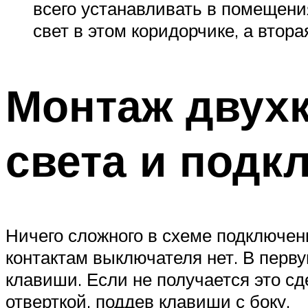
всего устанавливать в помещени
свет в этом коридорчике, а втор
Монтаж двух
света и подк
Ничего сложного в схеме подключен
контактам выключателя нет. В перв
клавиши. Если не получается это сд
отверткой, поддев клавиши с боку.