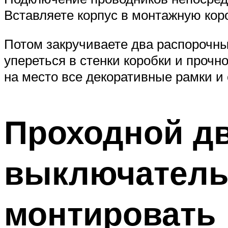
Вставляете корпус в монтажную кор
Потом закручиваете два распорочны
упереться в стенки коробки и прочн
на место все декоративные рамки и
Проходной д
выключатель: 
монтировать