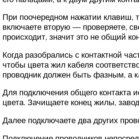
При поочередном нажатии клавиш, т
включаете вторую — проверяете, све
происходит, значит это не общий кон
Когда разобрались с контактной ча
чтобы цвета жил кабеля соответств
проводник должен быть фазным, а к
Для подключения общего контакта и
цвета. Зачищаете конец жилы, завод
Далее подключаете два других пров
Подключение проводников непосред