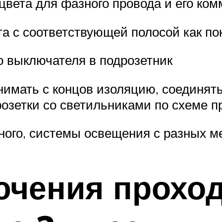
цвета для фазного провода и его ко
та с соответствующей полосой как по
о выключателя в подрозетник
имать с концов изоляцию, соединят
розетки со светильниками по схеме 
ного, системы освещения с разных ме
ючения прохо