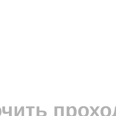
ючить прохо