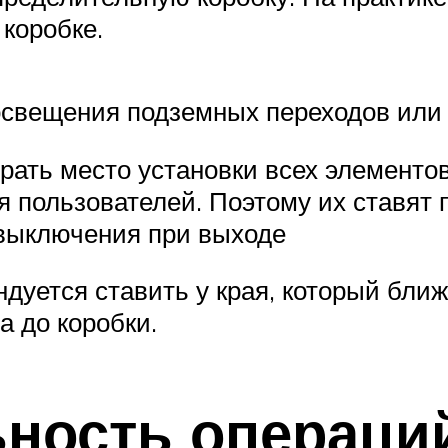
коробке.
свещения подземных переходов или т
рать место установки всех элементо
пользователей. Поэтому их ставят п
 выключения при выходе
дуется ставить у края, который ближ
а до коробки.
ность операци