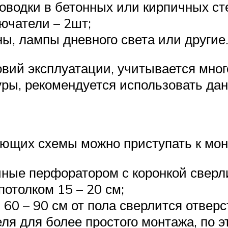
оводки в бетонных или кирпичных ст
чатели – 2шт;
, лампы дневного света или другие
овий эксплуатации, учитывается мно
ры, рекомендуется использовать да
ующих схемы можно приступать к мон
ные перфоратором с коронкой сверл
отолком 15 – 20 см;
 60 – 90 см от пола сверлится отверс
я для более простого монтажа, по эт