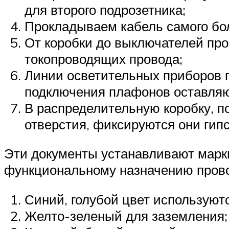
для второго подрозетника;
Прокладываем кабель самого бол
От коробки до выключателей про
токопроводящих провода;
Линии осветительных приборов 
подключения плафонов оставляют
В распределительную коробку, п
отверстия, фиксируются они гип
Эти документы устанавливают марки
функциональному назначению прово
Синий, голубой цвет используют
Желто-зеленый для заземления;