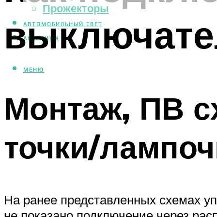
Прожекторы
выключател
АВТОМОБИЛЬНЫЙ СВЕТ
АКВАРИУМ
МЕНЮ
Монтаж, ПВ с
точки/лампоч
На ранее представленных схемах у
не показано подключение через рас