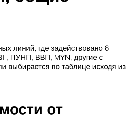
ых линий, где задействовано 6
Г, ПУНП, ВВП, MYN, другие с
и выбирается по таблице исходя из
мости от