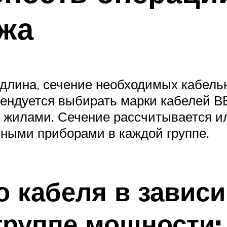
жа
длина, сечение необходимых кабельн
ендуется выбирать марки кабелей ВВ
 жилами. Сечение рассчитывается ил
ными приборами в каждой группе.
о кабеля в зависи
группе мощности: