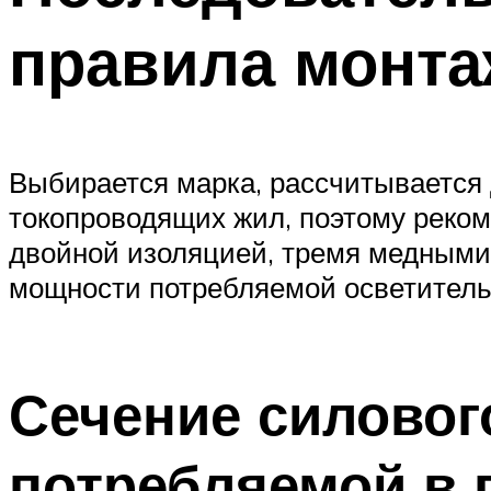
правила монта
Выбирается марка, рассчитывается 
токопроводящих жил, поэтому реком
двойной изоляцией, тремя медными
мощности потребляемой осветитель
Сечение силовог
потребляемой в 