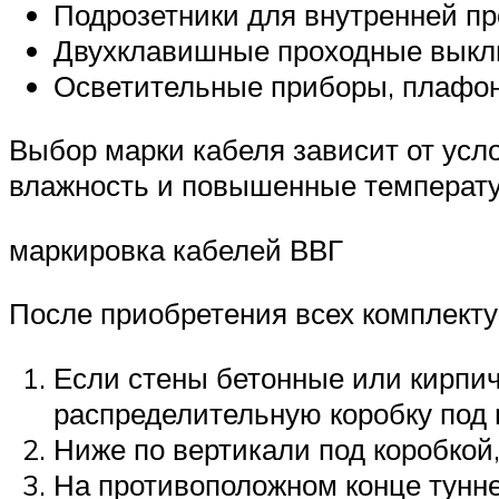
Подрозетники для внутренней пр
Двухклавишные проходные выклю
Осветительные приборы, плафоны
Выбор марки кабеля зависит от усл
влажность и повышенные температу
маркировка кабелей ВВГ
После приобретения всех комплект
Если стены бетонные или кирпич
распределительную коробку под п
Ниже по вертикали под коробкой,
На противоположном конце туннел