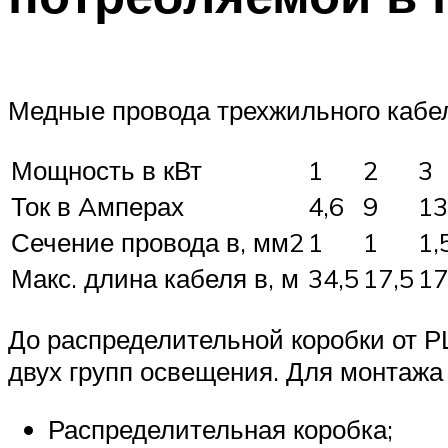
Медные провода трехжильного кабе
Мощность в кВт
1
2
3
Ток в Aмперах
4,6
9
13
Сечение провода в, мм2
1
1
1,
Макс. длина кабеля в, м
34,5
17,5
17
До распределительной коробки от 
двух групп освещения. Для монтажа
Распределительная коробка;