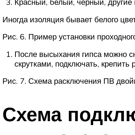
Красный, белый, черный, другие 
Иногда изоляция бывает белого цве
Рис. 6. Пример установки проходног
После высыхания гипса можно сн
скрутками, подключать, крепить 
Рис. 7. Схема расключения ПВ двой
Схема подкл