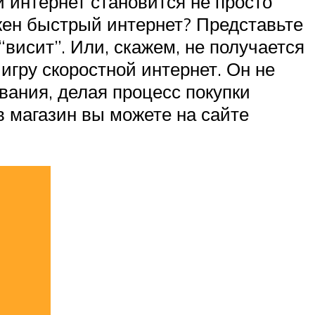
й интернет становится не просто
жен быстрый интернет? Представьте
“висит”. Или, скажем, не получается
игру скоростной интернет. Он не
вания, делая процесс покупки
 магазин вы можете на сайте