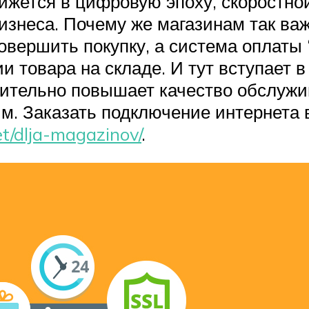
ижется в цифровую эпоху, скоростно
изнеса. Почему же магазинам так ва
овершить покупку, а система оплаты 
товара на складе. И тут вступает в 
ачительно повышает качество обслужи
. Заказать подключение интернета в
net/dlja-magazinov/
.