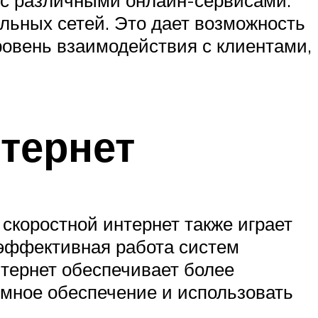
 с различными онлайн-сервисами:
льных сетей. Это дает возможность
ровень взаимодействия с клиентами,
тернет
 скоростной интернет также играет
 эффективная работа систем
нтернет обеспечивает более
ммное обеспечение и использовать