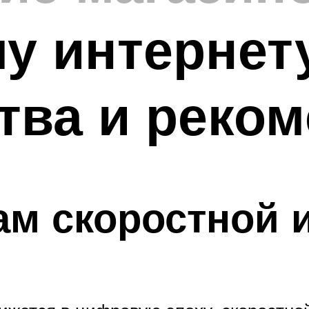
у интернет
тва и реко
ам скоростной 