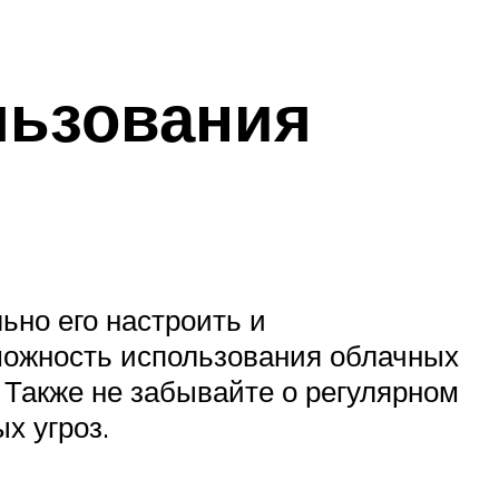
льзования
ьно его настроить и
можность использования облачных
. Также не забывайте о регулярном
х угроз.