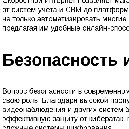
Скоростной интернет позволяет ма
от систем учета и CRM до платформ
не только автоматизировать многие
предлагая им удобные онлайн-спосо
Безопасность 
Вопрос безопасности в современном 
свою роль. Благодаря высокой проп
видеонаблюдения и других систем б
эффективную защиту от кибератак, 
сложные системы шифрования.