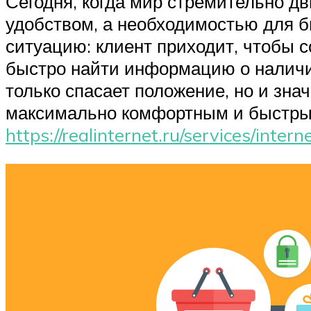
Сегодня, когда мир стремительно дв
удобством, а необходимостью для б
ситуацию: клиент приходит, чтобы с
быстро найти информацию о наличии 
только спасает положение, но и зн
максимально комфортным и быстрым
https://realinternet.ru/services/inter