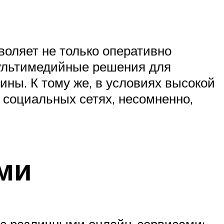
воляет не только оперативно
мультимедийные решения для
ны. К тому же, в условиях высокой
 социальных сетях, несомненно,
ми