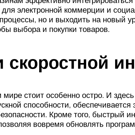
газинам эффективно интегрироваться
 для электронной коммерции и социа
 процессы, но и выходить на новый у
бы выбора и покупки товаров.
и скоростной ин
мире стоит особенно остро. И здесь
ускной способности, обеспечивается
езопасности. Кроме того, быстрый и
позволяя вовремя обновлять програ