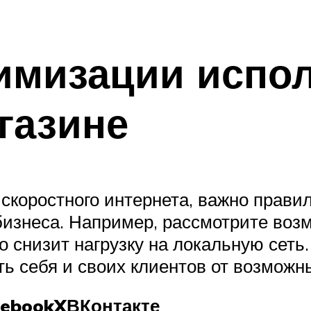
имизации испо
газине
скоростного интернета, важно правил
бизнеса. Например, рассмотрите воз
о снизит нагрузку на локальную сеть
ь себя и своих клиентов от возможны
cebook
X
ВКонтакте