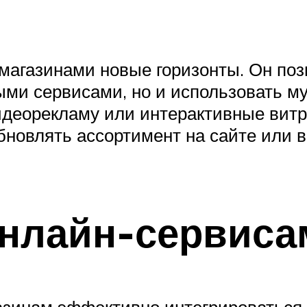
магазинами новые горизонты. Он поз
ными сервисами, но и использовать 
идеорекламу или интерактивные витри
бновлять ассортимент на сайте или в
онлайн-сервиса