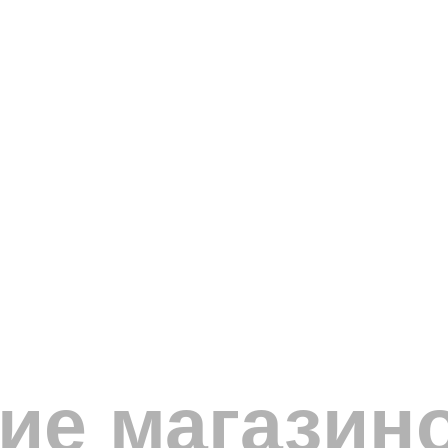
е магазино