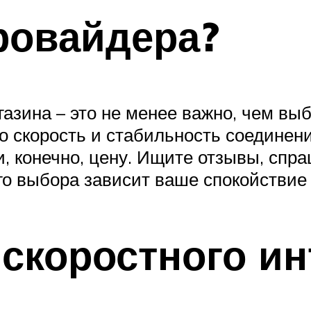
ровайдера?
азина – это не менее важно, чем вы
о скорость и стабильность соединени
, конечно, цену. Ищите отзывы, спр
го выбора зависит ваше спокойствие 
скоростного ин