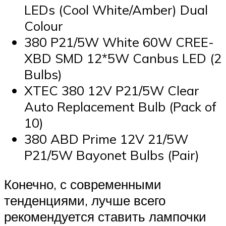
LEDs (Cool White/Amber) Dual
Colour
380 P21/5W White 60W CREE-
XBD SMD 12*5W Canbus LED (2
Bulbs)
XTEC 380 12V P21/5W Clear
Auto Replacement Bulb (Pack of
10)
380 ABD Prime 12V 21/5W
P21/5W Bayonet Bulbs (Pair)
Конечно, с современными
тенденциями, лучше всего
рекомендуется ставить лампочки