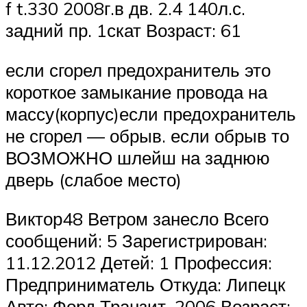
f t.330 2008г.в дв. 2.4 140л.с.
задний пр. 1скат Возраст: 61
если сгорел предохранитель это
короткое замыкание провода на
массу(корпус)если предохранитель
не сгорел — обрыв. если обрыв то
ВОЗМОЖНО шлейш на заднюю
дверь (слабое место)
Виктор48 Ветром занесло Всего
сообщений: 5 Зарегистрирован:
11.12.2012 Детей: 1 Профессия:
Предприниматель Откуда: Липецк
Авто: Форд Транзит, 2006 Возраст: