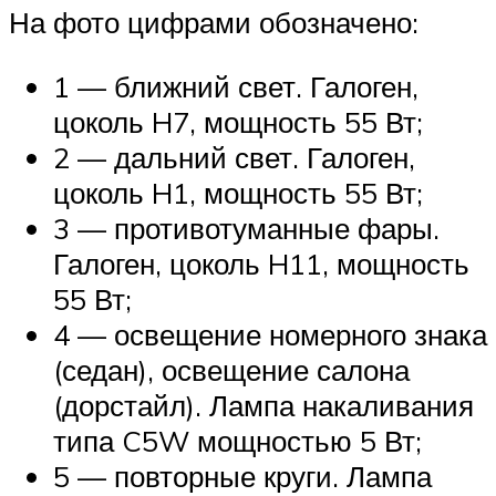
На фото цифрами обозначено:
1 — ближний свет. Галоген,
цоколь H7, мощность 55 Вт;
2 — дальний свет. Галоген,
цоколь H1, мощность 55 Вт;
3 — противотуманные фары.
Галоген, цоколь H11, мощность
55 Вт;
4 — освещение номерного знака
(седан), освещение салона
(дорстайл). Лампа накаливания
типа C5W мощностью 5 Вт;
5 — повторные круги. Лампа