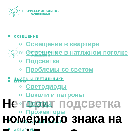
ОСВЕЩЕНИЕ
Освещение в квартире
Освещение в натяжном потолке
Подсветка
Проблемы со светом
ЛАМПЫ И СВЕТИЛЬНИКИ
МЕНЮ
Светодиоды
Цоколи и патроны
Не горит подсветка
Люстры
Прожекторы
номерного знака на
АВТОМОБИЛЬНЫЙ СВЕТ
АКВАРИУМ