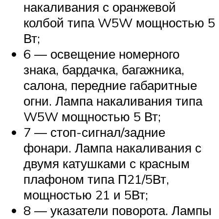
накаливания с оранжевой
колбой типа W5W мощностью 5
Вт;
6 — освещение номерного
знака, бардачка, багажника,
салона, передние габаритные
огни. Лампа накаливания типа
W5W мощностью 5 Вт;
7 — стоп-сигнал/задние
фонари. Лампа накаливания с
двумя катушками с красным
плафоном типа П21/5Вт,
мощностью 21 и 5Вт;
8 — указатели поворота. Лампы