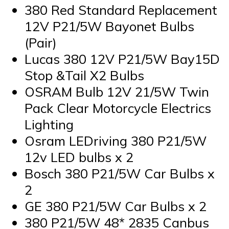
380 Red Standard Replacement
12V P21/5W Bayonet Bulbs
(Pair)
Lucas 380 12V P21/5W Bay15D
Stop &Tail X2 Bulbs
OSRAM Bulb 12V 21/5W Twin
Pack Clear Motorcycle Electrics
Lighting
Osram LEDriving 380 P21/5W
12v LED bulbs x 2
Bosch 380 P21/5W Car Bulbs x
2
GE 380 P21/5W Car Bulbs x 2
380 P21/5W 48* 2835 Canbus