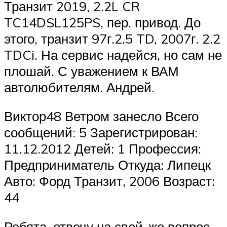
Транзит 2019, 2.2L CR
TC14DSL125PS, пер. привод. До
этого, транзит 97г.2.5 TD, 2007г. 2.2
TDCi. На сервис надейся, но сам не
плошай. С уважением к ВАМ
автолюбителям. Андрей.
Виктор48 Ветром занесло Всего
сообщений: 5 Зарегистрирован:
11.12.2012 Детей: 1 Профессия:
Предприниматель Откуда: Липецк
Авто: Форд Транзит, 2006 Возраст:
44
Ребята. отвечу на свой-же вопрос.