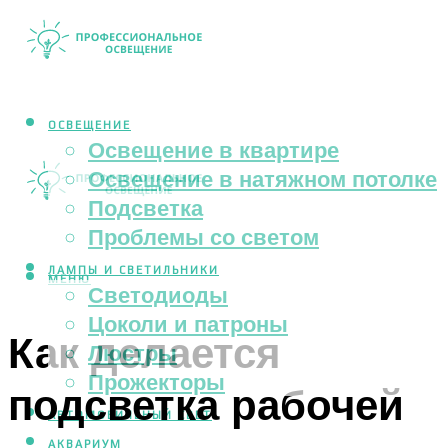
ОСВЕЩЕНИЕ
Освещение в квартире
Освещение в натяжном потолке
Подсветка
Проблемы со светом
ЛАМПЫ И СВЕТИЛЬНИКИ
МЕНЮ
Светодиоды
Цоколи и патроны
Как делается
Люстры
Прожекторы
подсветка рабочей
АВТОМОБИЛЬНЫЙ СВЕТ
АКВАРИУМ