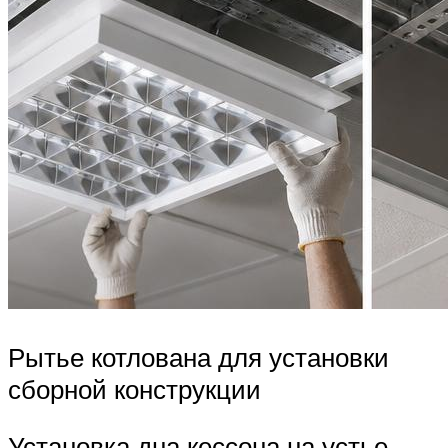
Рытье котлована для установки
сборной конструкции
Установка дна кессона на устье