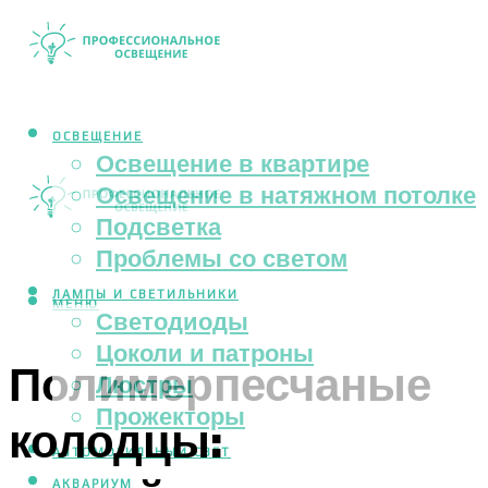
ОСВЕЩЕНИЕ
Освещение в квартире
Освещение в натяжном потолке
Подсветка
Проблемы со светом
ЛАМПЫ И СВЕТИЛЬНИКИ
МЕНЮ
Светодиоды
Цоколи и патроны
Полимерпесчаные
Люстры
Прожекторы
колодцы:
АВТОМОБИЛЬНЫЙ СВЕТ
АКВАРИУМ