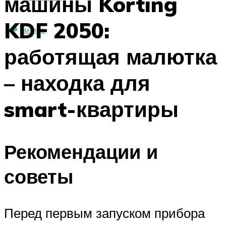
машины Korting
KDF 2050:
МЕНЮ
работящая малютка
– находка для
smart-квартиры
Рекомендации и
советы
Перед первым запуском прибора