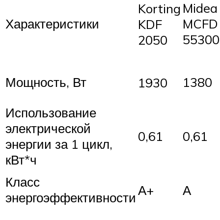
Midea
Korting
Характеристики
MCFD
KDF
55300
2050
Мощность, Вт
1380
1930
Использование
электрической
0,61
0,61
энергии за 1 цикл,
кВт*ч
Класс
А+
А
энергоэффективности