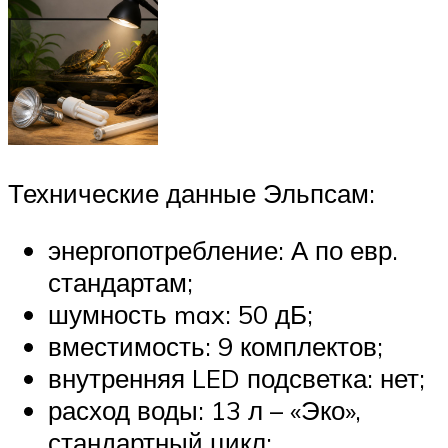
Технические данные Эльпсам:
энергопотребление: А по евр.
стандартам;
шумность max: 50 дБ;
вместимость: 9 комплектов;
внутренняя LED подсветка: нет;
расход воды: 13 л – «Эко»,
стандартный цикл;