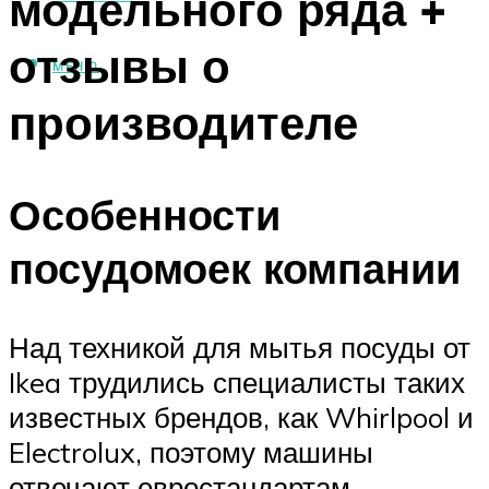
модельного ряда +
отзывы о
МЕНЮ
производителе
Особенности
посудомоек компании
Над техникой для мытья посуды от
Ikea трудились специалисты таких
известных брендов, как Whirlpool и
Electrolux, поэтому машины
отвечают евростандартам,