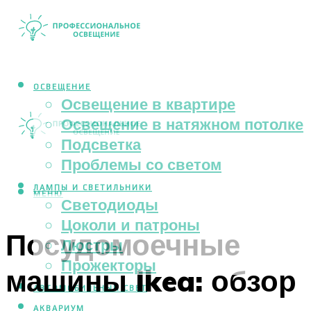
ОСВЕЩЕНИЕ
Освещение в квартире
Освещение в натяжном потолке
Подсветка
Проблемы со светом
ЛАМПЫ И СВЕТИЛЬНИКИ
МЕНЮ
Светодиоды
Цоколи и патроны
Посудомоечные
Люстры
Прожекторы
машины Ikea: обзор
АВТОМОБИЛЬНЫЙ СВЕТ
АКВАРИУМ