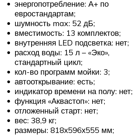
энергопотребление: А+ по
евростандартам;
шумность max: 52 дБ;
вместимость: 13 комплектов;
внутренняя LED подсветка: нет;
расход воды: 15 л – «Эко»,
стандартный цикл;
кол-во программ мойки: 3;
автооткрывание: есть;
индикатор времени на полу: нет;
функция «Аквастоп»: нет;
отложенный старт: нет;
вес: 38,9 кг;
размеры: 818х596х555 мм;