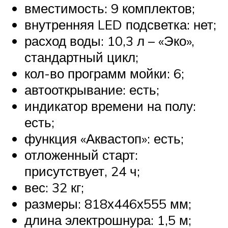
вместимость: 9 комплектов;
внутренняя LED подсветка: нет;
расход воды: 10,3 л – «Эко»,
стандартный цикл;
кол-во программ мойки: 6;
автооткрывание: есть;
индикатор времени на полу:
есть;
функция «Аквастоп»: есть;
отложенный старт:
присутствует, 24 ч;
вес: 32 кг;
размеры: 818х446х555 мм;
длина электрошнура: 1,5 м;