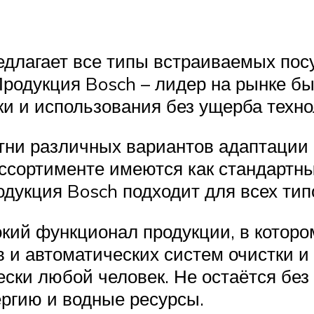
длагает все типы встраиваемых по
Продукция Bosch – лидер на рынке бы
ки и использования без ущерба техно
ни различных вариантов адаптации 
сортименте имеются как стандартные
одукция Bosch подходит для всех тип
кий функционал продукции, в котор
в и автоматических систем очистки и 
ески любой человек. Не остаётся без
ргию и водные ресурсы.