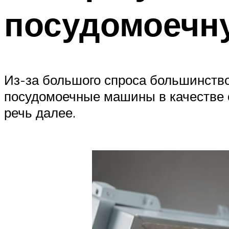
посудомоечн
Из-за большого спроса большинство
посудомоечные машины в качестве о
речь далее.