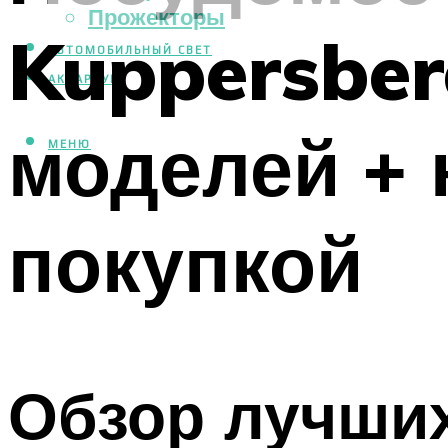
Прожекторы
Kuppersber
АВТОМОБИЛЬНЫЙ СВЕТ
АКВАРИУМ
моделей + 
МЕНЮ
покупкой
Обзор лучши