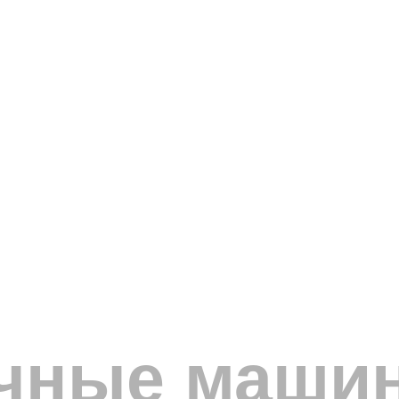
чные маши