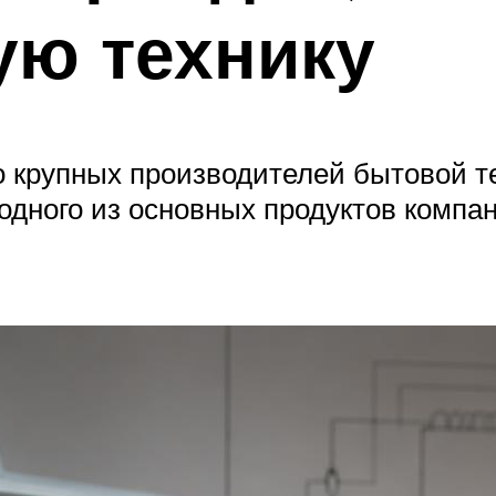
ую технику
 крупных производителей бытовой т
дного из основных продуктов компан