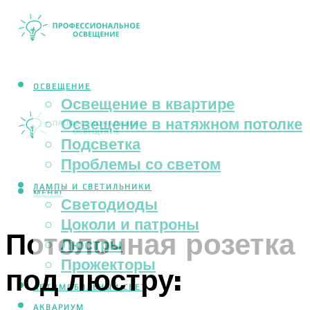
ОСВЕЩЕНИЕ
Освещение в квартире
Освещение в натяжном потолке
Подсветка
Проблемы со светом
ЛАМПЫ И СВЕТИЛЬНИКИ
МЕНЮ
Светодиоды
Цоколи и патроны
Потолочная розетка
Люстры
Прожекторы
под люстру:
АВТОМОБИЛЬНЫЙ СВЕТ
АКВАРИУМ