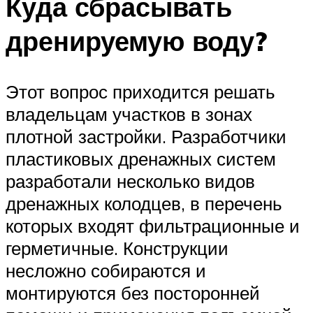
Куда сбрасывать
дренируемую воду?
Этот вопрос приходится решать
владельцам участков в зонах
плотной застройки. Разработчики
пластиковых дренажных систем
разработали несколько видов
дренажных колодцев, в перечень
которых входят фильтрационные и
герметичные. Конструкции
несложно собираются и
монтируются без посторонней