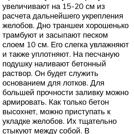
увеличивают на 15-20 см из
расчета дальнейшего укрепления
желобов. Дно траншеи хорошенько
трамбуют и засыпают песком
слоем 10 см. Его слегка увлажняют
и также уплотняют. На песчаную
подушку наливают бетонный
раствор. Он будет служить
основанием для лотков. Для
большей прочности заливку можно
армировать. Как только бетон
высохнет, можно приступать к
укладке желобов. Их тщательно
стыкуют между собой. В