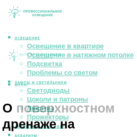
ОСВЕЩЕНИЕ
Освещение в квартире
Освещение в натяжном потолке
Подсветка
Проблемы со светом
ЛАМПЫ И СВЕТИЛЬНИКИ
МЕНЮ
Светодиоды
Цоколи и патроны
О поверхностном
Люстры
Прожекторы
дренаже на
АВТОМОБИЛЬНЫЙ СВЕТ
АКВАРИУМ