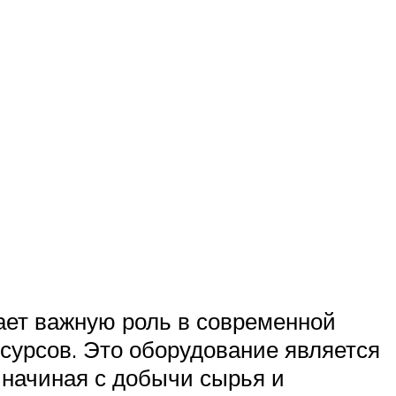
ает важную роль в современной
урсов. Это оборудование является
 начиная с добычи сырья и