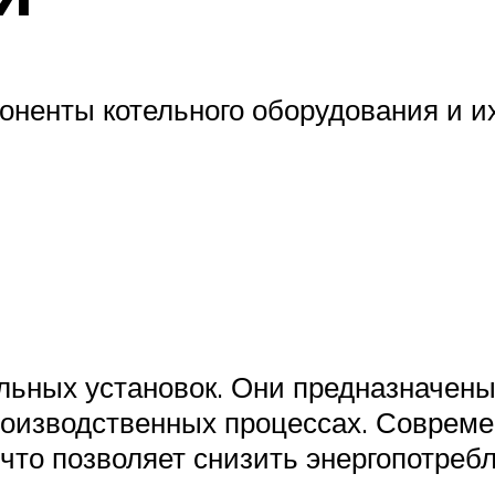
оненты котельного оборудования и 
ельных установок. Они предназначены
роизводственных процессах. Соврем
что позволяет снизить энергопотреб