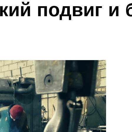
кий подвиг и