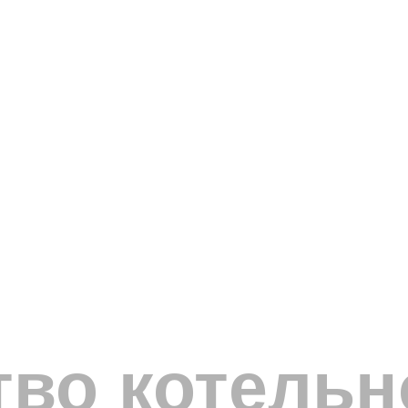
во котельн