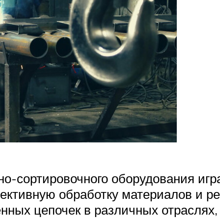
но-сортировочного оборудования игр
ктивную обработку материалов и рес
ных цепочек в различных отраслях,