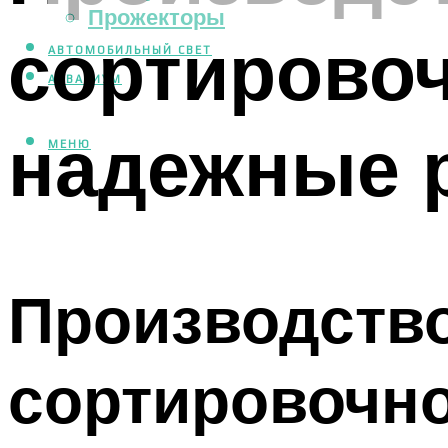
Прожекторы
сортировоч
АВТОМОБИЛЬНЫЙ СВЕТ
АКВАРИУМ
надежные 
МЕНЮ
Производство
сортировочно