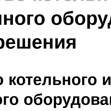
ного обору
решения
 котельного 
го оборудова