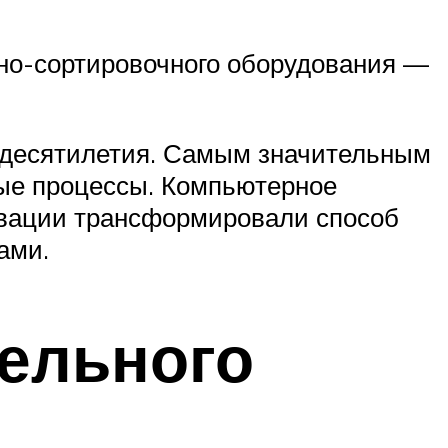
ьно-сортировочного оборудования —
е десятилетия. Самым значительным
ые процессы. Компьютерное
новации трансформировали способ
ами.
ельного