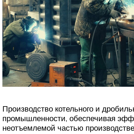
Производство котельного и дробиль
промышленности, обеспечивая эффе
неотъемлемой частью производствен