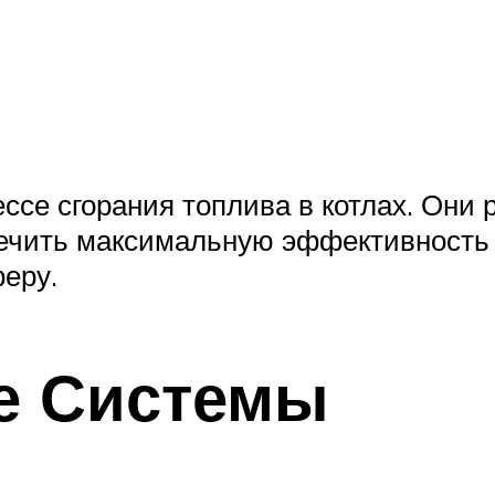
ессе сгорания топлива в котлах. Они
печить максимальную эффективность
еру.
е Системы