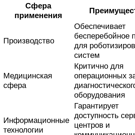
Сфера
Преимущес
применения
Обеспечивает
бесперебойное 
Производство
для роботизиро
систем
Критично для
Медицинская
операционных з
сфера
диагностическог
оборудования
Гарантирует
доступность се
Информационные
центров и
технологии
коммуникационн