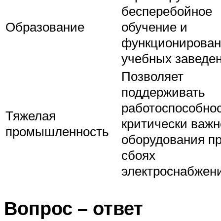
бесперебойное
Образование
обучение и
функционирова
учебных заведе
Позволяет
поддерживать
работоспособно
Тяжелая
критически важн
промышленность
оборудования п
сбоях
электроснабжен
Вопрос – ответ