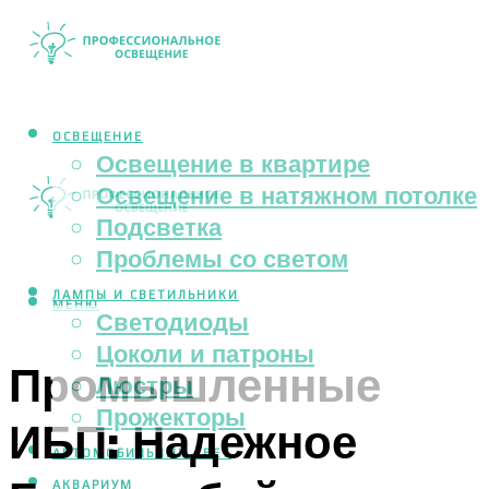
ОСВЕЩЕНИЕ
Освещение в квартире
Освещение в натяжном потолке
Подсветка
Проблемы со светом
ЛАМПЫ И СВЕТИЛЬНИКИ
МЕНЮ
Светодиоды
Цоколи и патроны
Промышленные
Люстры
Прожекторы
ИБП: Надежное
АВТОМОБИЛЬНЫЙ СВЕТ
АКВАРИУМ