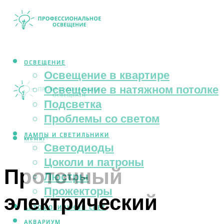
ОСВЕЩЕНИЕ
Освещение в квартире
Освещение в натяжном потолке
Подсветка
Проблемы со светом
ЛАМПЫ И СВЕТИЛЬНИКИ
МЕНЮ
Светодиоды
Цоколи и патроны
Проточный
Люстры
Прожекторы
электрический
АВТОМОБИЛЬНЫЙ СВЕТ
АКВАРИУМ