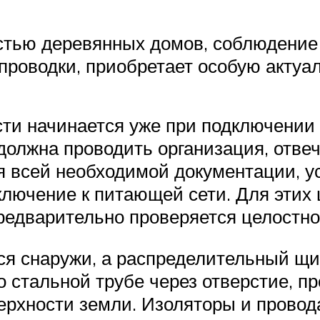
стью деревянных домов, соблюдение
проводки, приобретает особую актуал
ти начинается уже при подключении 
должна проводить организация, отв
 всей необходимой документации, ус
лючение к питающей сети. Для этих 
предварительно проверяется целостно
ся снаружи, а распределительный щит
 стальной трубе через отверстие, пр
верхности земли. Изоляторы и прово