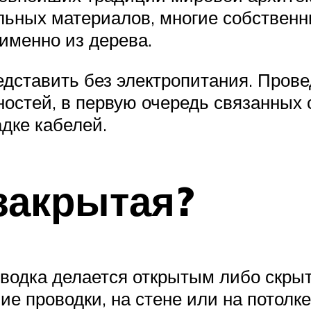
льных материалов, многие собственн
именно из дерева.
дставить без электропитания. Прове
ностей, в первую очередь связанных
дке кабелей.
закрытая?
оводка делается открытым либо скры
е проводки, на стене или на потолк