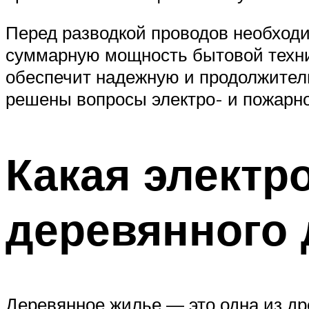
Перед разводкой проводов необходи
суммарную мощность бытовой техни
обеспечит надежную и продолжител
решены вопросы электро- и пожарно
Какая электр
деревянного 
Деревянное жилье — это одна из др