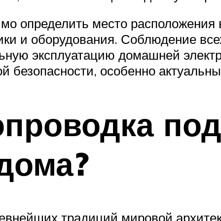
мо определить место расположения 
ки и оборудования. Соблюдение всех
ьную эксплуатацию домашней электр
й безопасности, особенно актуальн
опроводка по
дома?
евнейших традиций мировой архитект