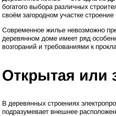
богатого выбора различных строите
своём загородном участке строение 
Современное жилье невозможно пре
деревянном доме имеет ряд особен
возгораний и требованиями к прокла
Открытая или 
В деревянных строениях электропр
подразумевает внешнее расположени