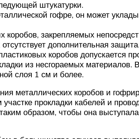
следующей штукатурки.
таллической гофре, он может уклады
х коробов, закрепляемых непосредств
 отсутствует дополнительная защита
пластиковых коробов допускается пр
кладки из несгораемых материалов. 
ой слоя 1 см и более.
ия металлических коробов и гофрир
 участке прокладки кабелей и прово
аким образом, чтобы она выступала 