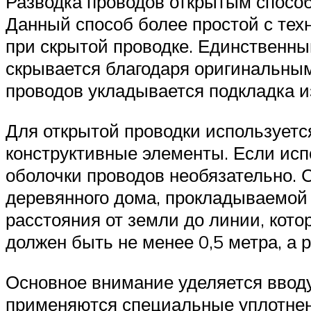
Разводка проводов открытым спосо
Данный способ более простой с техн
при скрытой проводке. Единственны
скрывается благодаря оригинальным
проводов укладывается подкладка и
Для открытой проводки используетс
конструктивные элементы. Если исп
оболочки проводов необязательно. 
деревянного дома, прокладываемой 
расстояния от земли до линии, кото
должен быть не менее 0,5 метра, а р
Основное внимание уделяется вводу 
применяются специальные уплотне