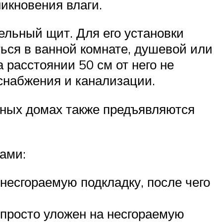
икновения влаги.
льный щит. Для его установки
ься в ванной комнате, душевой или
 расстоянии 50 см от него не
снабжения и канализации.
нных домах также предъявляются
ами:
несгораемую подкладку, после чего
 просто уложен на несгораемую