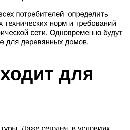
всех потребителей, определить
 технических норм и требований
ической сети. Одновременно будут
ые для деревянных домов.
дходит для
уры. Даже сегодня, в условиях