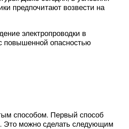
ики предпочитают возвести на
дение электропроводки в
 с повышенной опасностью
тым способом. Первый способ
е. Это можно сделать следующим