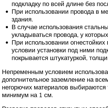
подкладку по всей длине без по
При использовании провода в ме
здания.
В случае использования стальны
укладываться провода, у которых
При использовании огнестойких 
условии установки под ними под
покрывается штукатуркой, толщин
Непременным условием использован
дополнительное заземление на всем
негорючих материалов выбираются т
минимум на 1 см.