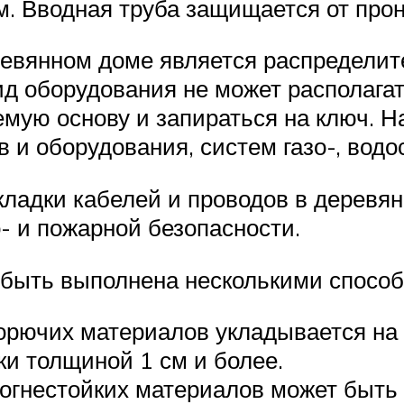
м. Вводная труба защищается от прон
евянном доме является распределите
д оборудования не может располагат
мую основу и запираться на ключ. На
 и оборудования, систем газо-, водо
кладки кабелей и проводов в деревя
- и пожарной безопасности.
 быть выполнена несколькими способ
орючих материалов укладывается на 
ки толщиной 1 см и более.
огнестойких материалов может быть