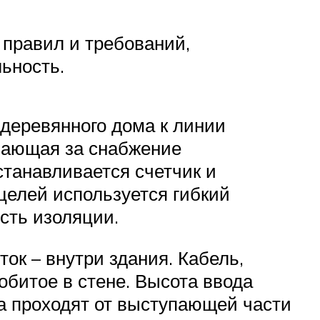
 правил и требований,
ьность.
деревянного дома к линии
ечающая за снабжение
танавливается счетчик и
целей используется гибкий
сть изоляции.
ок – внутри здания. Кабель,
обитое в стене. Высота ввода
да проходят от выступающей части