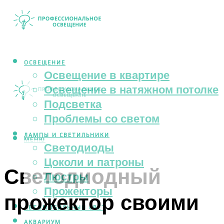
ОСВЕЩЕНИЕ
Освещение в квартире
Освещение в натяжном потолке
Подсветка
Проблемы со светом
ЛАМПЫ И СВЕТИЛЬНИКИ
МЕНЮ
Светодиоды
Цоколи и патроны
Светодиодный
Люстры
Прожекторы
прожектор своими
АВТОМОБИЛЬНЫЙ СВЕТ
АКВАРИУМ