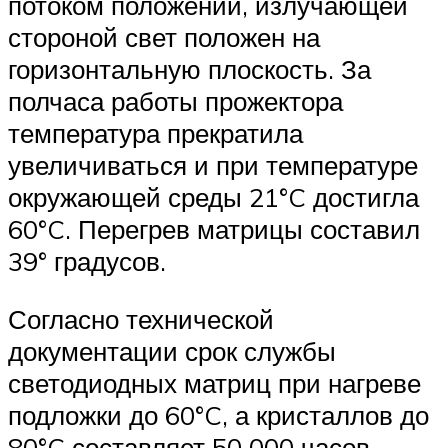
потоком положении, излучающей
стороной свет положен на
горизонтальную плоскость. За
полчаса работы прожектора
температура прекратила
увеличиваться и при температуре
окружающей среды 21°C достигла
60°C. Перегрев матрицы составил
39° градусов.
Согласно технической
документации срок службы
светодиодных матриц при нагреве
подложки до 60°C, а кристаллов до
80°C составляет 50 000 часов.