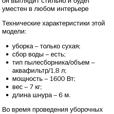
он выглядит стильно и будет
уместен в любом интерьере
Технические характеристики этой
модели:
уборка – только сухая;
сбор воды – есть;
тип пылесборника/объем –
аквафильтр/1,8 л;
мощность – 1600 Вт;
вес – 7 кг;
длина шнура – 6 м.
Во время проведения уборочных