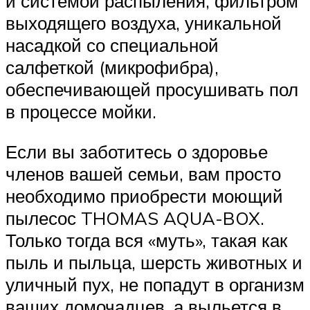
и системой распыления, фильтром
выходящего воздуха, уникальной
насадкой со специальной
салфеткой (микрофибра),
обеспечивающей просушивать пол
в процессе мойки.
Если вы заботитесь о здоровье
членов вашей семьи, вам просто
необходимо приобрести моющий
пылесос THOMAS AQUA-BOX.
Только тогда вся «муть», такая как
пыль и пыльца, шерсть животных и
уличный пух, не попадут в организм
ваших домочадцев, а выльется в