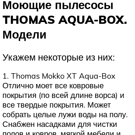
Моющие пылесосы
THOMAS AQUA-BOX.
Модели
Укажем некоторые из них:
1. Thomas Mokko XT Aqua-Box
Отлично моет все ковровые
покрытия (по всей длине ворса) и
все твердые покрытия. Может
собрать целые лужи воды на полу.
Снабжен насадками для чистки
полов и ковров, мягкой мебели и