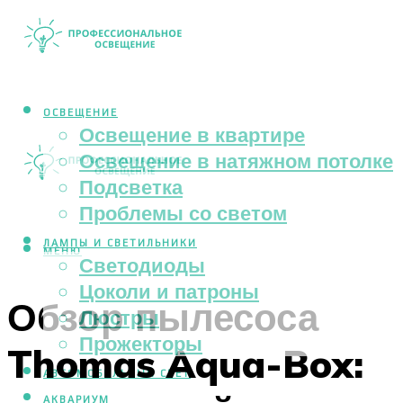
ОСВЕЩЕНИЕ
Освещение в квартире
Освещение в натяжном потолке
Подсветка
Проблемы со светом
ЛАМПЫ И СВЕТИЛЬНИКИ
МЕНЮ
Светодиоды
Цоколи и патроны
Обзор пылесоса
Люстры
Прожекторы
Thomas Aqua-Box:
АВТОМОБИЛЬНЫЙ СВЕТ
АКВАРИУМ