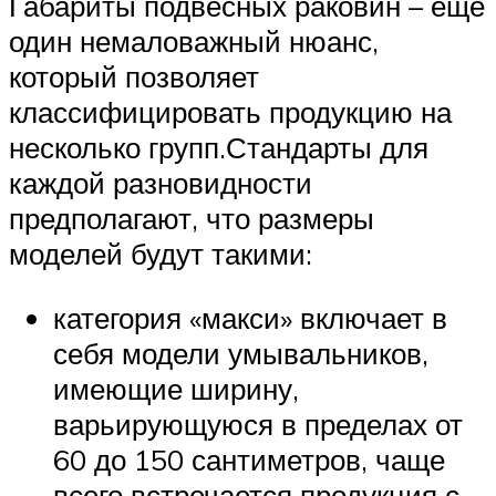
Габариты подвесных раковин – ещё
один немаловажный нюанс,
который позволяет
классифицировать продукцию на
несколько групп.Стандарты для
каждой разновидности
предполагают, что размеры
моделей будут такими:
категория «макси» включает в
себя модели умывальников,
имеющие ширину,
варьирующуюся в пределах от
60 до 150 сантиметров, чаще
всего встречается продукция с