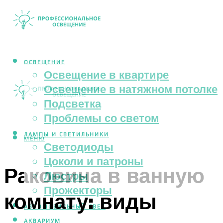
ОСВЕЩЕНИЕ
Освещение в квартире
Освещение в натяжном потолке
Подсветка
Проблемы со светом
ЛАМПЫ И СВЕТИЛЬНИКИ
МЕНЮ
Светодиоды
Цоколи и патроны
Раковина в ванную
Люстры
Прожекторы
комнату: виды
АВТОМОБИЛЬНЫЙ СВЕТ
АКВАРИУМ