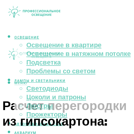
ОСВЕЩЕНИЕ
Освещение в квартире
Освещение в натяжном потолке
Подсветка
Проблемы со светом
ЛАМПЫ И СВЕТИЛЬНИКИ
МЕНЮ
Светодиоды
Цоколи и патроны
Расчет перегородки
Люстры
Прожекторы
из гипсокартона:
АВТОМОБИЛЬНЫЙ СВЕТ
АКВАРИУМ