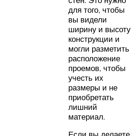
стен. Это нужно
для того, чтобы
вы видели
ширину и высоту
конструкции и
могли разметить
расположение
проемов, чтобы
учесть их
размеры и не
приобретать
лишний
материал.
Если вы делаете