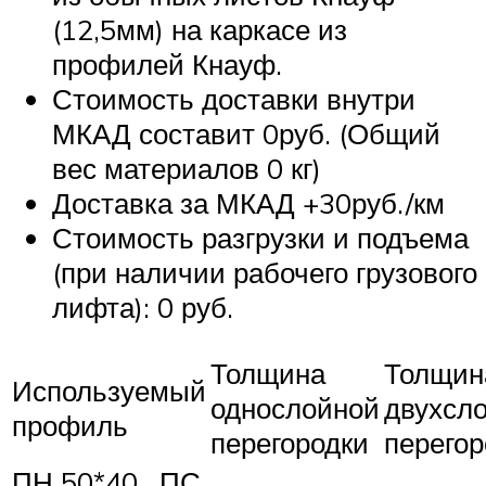
(12,5мм) на каркасе из
профилей Кнауф.
Стоимость доставки внутри
МКАД составит 0руб. (Общий
вес материалов 0 кг)
Доставка за МКАД +30руб./км
Стоимость разгрузки и подъема
(при наличии рабочего грузового
лифта): 0 руб.
Толщина
Толщин
Используемый
однослойной
двухсл
профиль
перегородки
перегор
ПН 50*40 , ПС