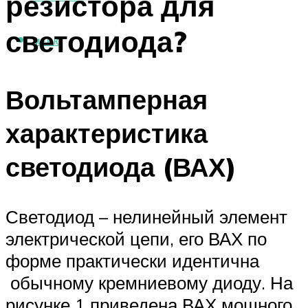
резистора для
светодиода?
МЕНЮ
Вольтамперная
характеристика
светодиода (ВАХ)
Светодиод – нелинейный элемент
электрической цепи, его ВАХ по
форме практически идентична
обычному кремниевому диоду. На
рисунке 1 приведена ВАХ мощного