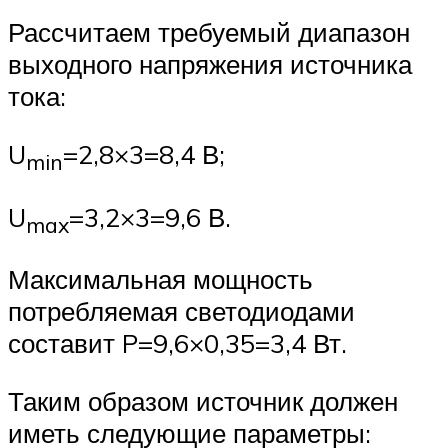
Рассчитаем требуемый диапазон
выходного напряжения источника
тока:
U
=2,8×3=8,4 В;
min
U
=3,2×3=9,6 В.
max
Максимальная мощность
потребляемая светодиодами
составит P=9,6×0,35=3,4 Вт.
Таким образом источник должен
иметь следующие параметры: