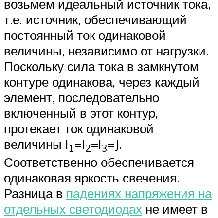
возьмем идеальный источник тока,
т.е. источник, обеспечивающий
постоянный ток одинаковой
величины, независимо от нагрузки.
Поскольку сила тока в замкнутом
контуре одинакова, через каждый
элемент, последовательно
включенный в этот контур,
протекает ток одинаковой
величины I
=I
=I
=J.
1
2
3
Соответственно обеспечивается
одинаковая яркость свечения.
Разница в
падениях напряжения на
отдельных светодиодах
не имеет в