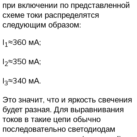
при включении по представленной
схеме токи распределятся
следующим образом:
I
≈360 мА;
1
I
≈350 мА;
2
I
≈340 мА.
3
Это значит, что и яркость свечения
будет разная. Для выравнивания
токов в такие цепи обычно
последовательно светодиодам