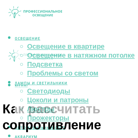
ОСВЕЩЕНИЕ
Освещение в квартире
Освещение в натяжном потолке
Подсветка
Проблемы со светом
ЛАМПЫ И СВЕТИЛЬНИКИ
МЕНЮ
Светодиоды
Цоколи и патроны
Как рассчитать
Люстры
Прожекторы
сопротивление
АВТОМОБИЛЬНЫЙ СВЕТ
АКВАРИУМ