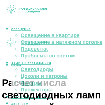
ОСВЕЩЕНИЕ
Освещение в квартире
Освещение в натяжном потолке
Подсветка
Проблемы со светом
ЛАМПЫ И СВЕТИЛЬНИКИ
МЕНЮ
Светодиоды
Цоколи и патроны
Расчет числа
Люстры
Прожекторы
светодиодных ламп
АВТОМОБИЛЬНЫЙ СВЕТ
АКВАРИУМ