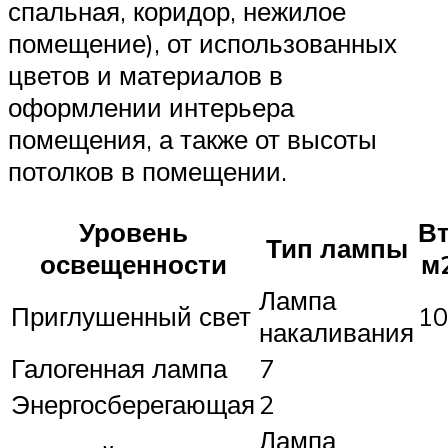
спальная, коридор, нежилое
помещение), от использованных
цветов и материалов в
оформлении интерьера
помещения, а также от высоты
потолков в помещении.
Уровень
Вт
Тип лампы
освещенности
м
Лампа
Приглушенный свет
10
накаливания
Галогенная лампа
7
Энергосберегающая
2
Лампа