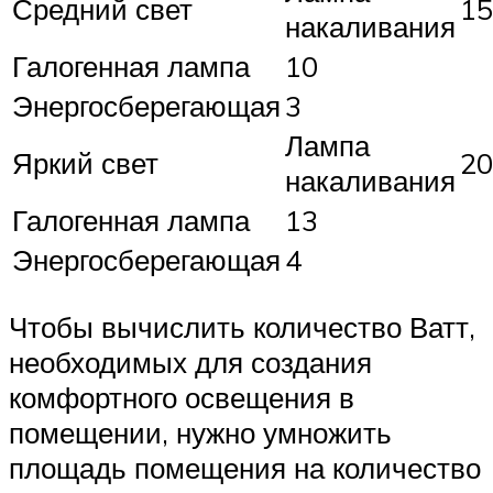
Средний свет
15
накаливания
Галогенная лампа
10
Энергосберегающая
3
Лампа
Яркий свет
20
накаливания
Галогенная лампа
13
Энергосберегающая
4
Чтобы вычислить количество Ватт,
необходимых для создания
комфортного освещения в
помещении, нужно умножить
площадь помещения на количество